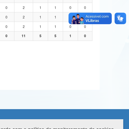
0
2
1
1
0
0
0
2
1
1
0
0
0
2
1
1
0
0
0
11
5
5
1
0