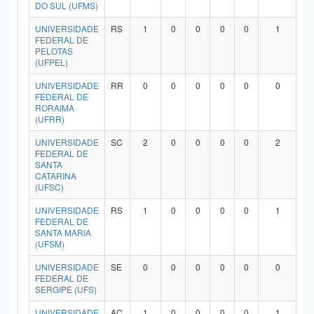
DO SUL (UFMS)
UNIVERSIDADE
RS
1
0
0
0
0
1
FEDERAL DE
PELOTAS
(UFPEL)
UNIVERSIDADE
RR
0
0
0
0
0
0
FEDERAL DE
RORAIMA
(UFRR)
UNIVERSIDADE
SC
2
0
0
0
0
2
FEDERAL DE
SANTA
CATARINA
(UFSC)
UNIVERSIDADE
RS
1
0
0
0
0
1
FEDERAL DE
SANTA MARIA
(UFSM)
UNIVERSIDADE
SE
0
0
0
0
0
0
FEDERAL DE
SERGIPE (UFS)
UNIVERSIDADE
AC
1
0
0
0
0
1