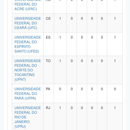
FEDERAL DO
ACRE (UFAC)
UNIVERSIDADE
CE
1
0
0
0
0
1
FEDERAL DO
CEARÁ (UFC)
UNIVERSIDADE
ES
1
0
0
0
0
1
FEDERAL DO
ESPÍRITO
SANTO (UFES)
UNIVERSIDADE
TO
1
0
0
0
0
1
FEDERAL DO
NORTE DO
TOCANTINS
(UFNT)
UNIVERSIDADE
PA
0
0
0
0
0
0
FEDERAL DO
PARÁ (UFPA)
UNIVERSIDADE
RJ
1
0
0
0
0
1
FEDERAL DO
RIO DE
JANEIRO
(UFRJ)