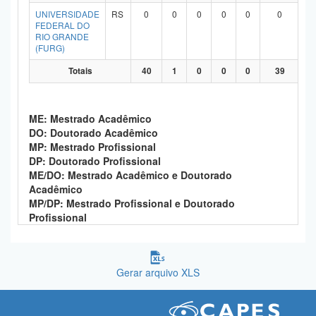
UNIVERSIDADE
RS
0
0
0
0
0
0
FEDERAL DO
RIO GRANDE
(FURG)
Totais
40
1
0
0
0
39
ME: Mestrado Acadêmico
DO: Doutorado Acadêmico
MP: Mestrado Profissional
DP: Doutorado Profissional
ME/DO: Mestrado Acadêmico e Doutorado
Acadêmico
MP/DP: Mestrado Profissional e Doutorado
Profissional
Gerar arquivo XLS