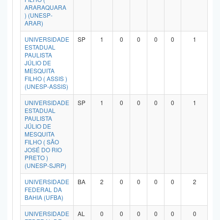
ARARAQUARA
) (UNESP-
ARAR)
UNIVERSIDADE
SP
1
0
0
0
0
1
ESTADUAL
PAULISTA
JÚLIO DE
MESQUITA
FILHO ( ASSIS )
(UNESP-ASSIS)
UNIVERSIDADE
SP
1
0
0
0
0
1
ESTADUAL
PAULISTA
JÚLIO DE
MESQUITA
FILHO ( SÃO
JOSÉ DO RIO
PRETO )
(UNESP-SJRP)
UNIVERSIDADE
BA
2
0
0
0
0
2
FEDERAL DA
BAHIA (UFBA)
UNIVERSIDADE
AL
0
0
0
0
0
0