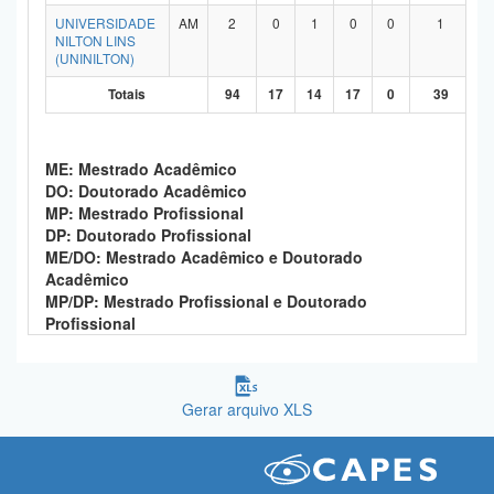
UNIVERSIDADE
AM
2
0
1
0
0
1
NILTON LINS
(UNINILTON)
Totais
94
17
14
17
0
39
ME: Mestrado Acadêmico
DO: Doutorado Acadêmico
MP: Mestrado Profissional
DP: Doutorado Profissional
ME/DO: Mestrado Acadêmico e Doutorado
Acadêmico
MP/DP: Mestrado Profissional e Doutorado
Profissional
Gerar arquivo XLS