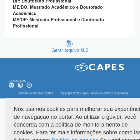
DP: Doutorado Profissional
ME/DO: Mestrado Acadêmico e Doutorado
Acadêmico
MP/DP: Mestrado Profissional e Doutorado
Profissional
Gerar arquivo XLS
Compatibilidade
Versão do sistema: 3.88.9
Copyright 2022 Capes. Todos os direitos reservados.
Nós usamos cookies para melhorar sua experiênc
de navegação no portal. Ao utilizar o gov.br, você
concorda com a política de monitoramento de
cookies. Para ter mais informações sobre como is