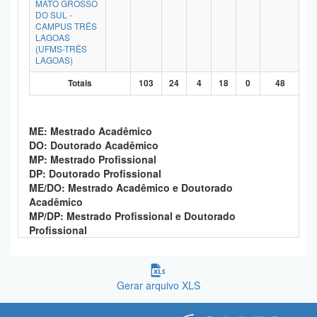
MATO GROSSO
DO SUL -
CAMPUS TRÊS
LAGOAS
(UFMS-TRÊS
LAGOAS)
Totais
103
24
4
18
0
48
ME: Mestrado Acadêmico
DO: Doutorado Acadêmico
MP: Mestrado Profissional
DP: Doutorado Profissional
ME/DO: Mestrado Acadêmico e Doutorado
Acadêmico
MP/DP: Mestrado Profissional e Doutorado
Profissional
Gerar arquivo XLS