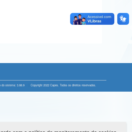
 do sistema: 3.88.9
Copyright 2022 Capes. Todos os direitos reservados.