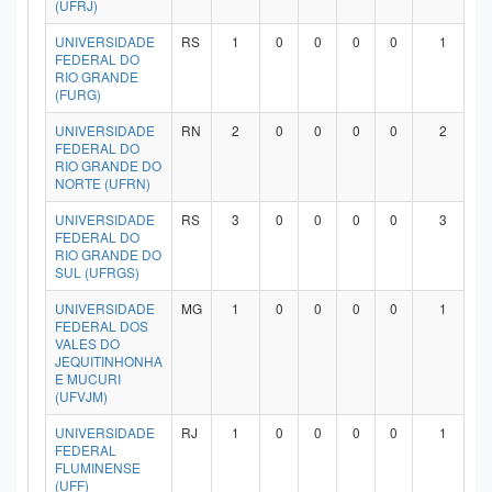
(UFRJ)
UNIVERSIDADE
RS
1
0
0
0
0
1
FEDERAL DO
RIO GRANDE
(FURG)
UNIVERSIDADE
RN
2
0
0
0
0
2
FEDERAL DO
RIO GRANDE DO
NORTE (UFRN)
UNIVERSIDADE
RS
3
0
0
0
0
3
FEDERAL DO
RIO GRANDE DO
SUL (UFRGS)
UNIVERSIDADE
MG
1
0
0
0
0
1
FEDERAL DOS
VALES DO
JEQUITINHONHA
E MUCURI
(UFVJM)
UNIVERSIDADE
RJ
1
0
0
0
0
1
FEDERAL
FLUMINENSE
(UFF)