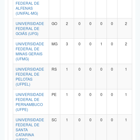
FEDERAL DE
ALFENAS
(UNIFAL-MG)
UNIVERSIDADE
GO
2
0
0
0
0
2
FEDERAL DE
GOIÁS (UFG)
UNIVERSIDADE
MG
3
0
0
1
0
2
FEDERAL DE
MINAS GERAIS
(UFMG)
UNIVERSIDADE
RS
1
0
0
0
0
1
FEDERAL DE
PELOTAS
(UFPEL)
UNIVERSIDADE
PE
1
0
0
0
0
1
FEDERAL DE
PERNAMBUCO
(UFPE)
UNIVERSIDADE
SC
1
0
0
0
0
1
FEDERAL DE
SANTA
CATARINA
(UFSC)