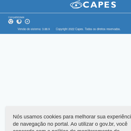
Compatibilidade
Versão do sistema: 3.88.9
Copyright 2022 Capes. Todos os direitos reservados.
Nós usamos cookies para melhorar sua experiênc
de navegação no portal. Ao utilizar o gov.br, você