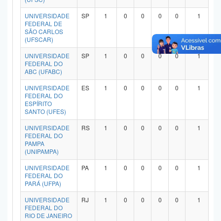
UNIVERSIDADE
SP
1
0
0
0
0
1
FEDERAL DE
SÃO CARLOS
(UFSCAR)
UNIVERSIDADE
SP
1
0
0
0
0
1
FEDERAL DO
ABC (UFABC)
UNIVERSIDADE
ES
1
0
0
0
0
1
FEDERAL DO
ESPÍRITO
SANTO (UFES)
UNIVERSIDADE
RS
1
0
0
0
0
1
FEDERAL DO
PAMPA
(UNIPAMPA)
UNIVERSIDADE
PA
1
0
0
0
0
1
FEDERAL DO
PARÁ (UFPA)
UNIVERSIDADE
RJ
1
0
0
0
0
1
FEDERAL DO
RIO DE JANEIRO