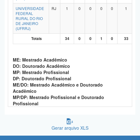
UNIVERSIDADE
RJ
1
0
0
0
0
1
FEDERAL
RURAL DO RIO
DE JANEIRO
(UFRRJ)
Totais
34
0
0
1
0
33
ME: Mestrado Acadêmico
DO: Doutorado Acadêmico
MP: Mestrado Profissional
DP: Doutorado Profissional
ME/DO: Mestrado Acadêmico e Doutorado
Acadêmico
MP/DP: Mestrado Profissional e Doutorado
Profissional
Gerar arquivo XLS