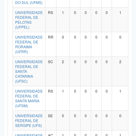
DO SUL (UFMS)
UNIVERSIDADE
RS
1
0
0
0
0
1
FEDERAL DE
PELOTAS
(UFPEL)
UNIVERSIDADE
RR
0
0
0
0
0
0
FEDERAL DE
RORAIMA
(UFRR)
UNIVERSIDADE
SC
2
0
0
0
0
2
FEDERAL DE
SANTA
CATARINA
(UFSC)
UNIVERSIDADE
RS
1
0
0
0
0
1
FEDERAL DE
SANTA MARIA
(UFSM)
UNIVERSIDADE
SE
0
0
0
0
0
0
FEDERAL DE
SERGIPE (UFS)
UNIVERSIDADE
AC
1
0
0
0
0
1