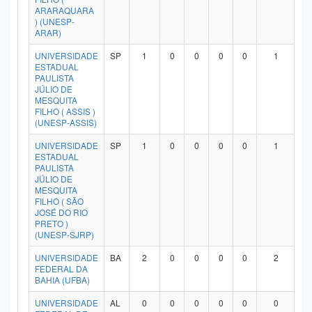
ARARAQUARA
) (UNESP-
ARAR)
UNIVERSIDADE
SP
1
0
0
0
0
1
ESTADUAL
PAULISTA
JÚLIO DE
MESQUITA
FILHO ( ASSIS )
(UNESP-ASSIS)
UNIVERSIDADE
SP
1
0
0
0
0
1
ESTADUAL
PAULISTA
JÚLIO DE
MESQUITA
FILHO ( SÃO
JOSÉ DO RIO
PRETO )
(UNESP-SJRP)
UNIVERSIDADE
BA
2
0
0
0
0
2
FEDERAL DA
BAHIA (UFBA)
UNIVERSIDADE
AL
0
0
0
0
0
0