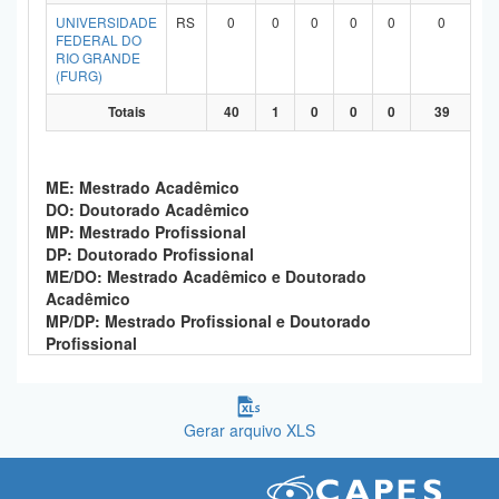
UNIVERSIDADE
RS
0
0
0
0
0
0
FEDERAL DO
RIO GRANDE
(FURG)
Totais
40
1
0
0
0
39
ME: Mestrado Acadêmico
DO: Doutorado Acadêmico
MP: Mestrado Profissional
DP: Doutorado Profissional
ME/DO: Mestrado Acadêmico e Doutorado
Acadêmico
MP/DP: Mestrado Profissional e Doutorado
Profissional
Gerar arquivo XLS