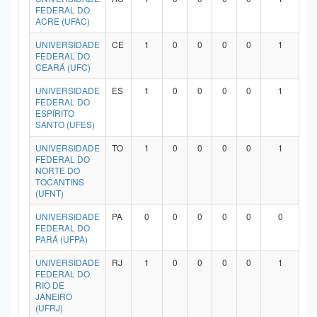
FEDERAL DO
ACRE (UFAC)
UNIVERSIDADE
CE
1
0
0
0
0
1
FEDERAL DO
CEARÁ (UFC)
UNIVERSIDADE
ES
1
0
0
0
0
1
FEDERAL DO
ESPÍRITO
SANTO (UFES)
UNIVERSIDADE
TO
1
0
0
0
0
1
FEDERAL DO
NORTE DO
TOCANTINS
(UFNT)
UNIVERSIDADE
PA
0
0
0
0
0
0
FEDERAL DO
PARÁ (UFPA)
UNIVERSIDADE
RJ
1
0
0
0
0
1
FEDERAL DO
RIO DE
JANEIRO
(UFRJ)