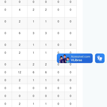
0
0
0
0
0
0
0
4
2
2
0
0
0
2
1
1
0
0
0
6
3
3
0
0
0
2
1
1
0
0
0
2
1
1
0
0
0
4
2
2
0
0
0
12
6
6
0
0
0
2
1
1
0
0
0
0
0
0
0
0
0
0
0
0
0
0
0
2
1
1
0
0