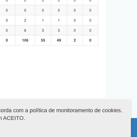
0
0
0
0
0
0
0
2
1
1
0
0
0
6
3
3
0
0
0
106
55
49
2
0
corda com a política de monitoramento de cookies.
em ACEITO.