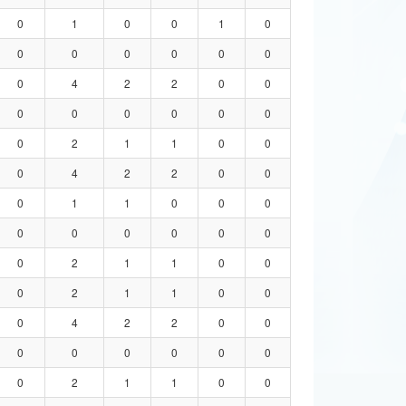
0
1
0
0
1
0
0
0
0
0
0
0
0
4
2
2
0
0
0
0
0
0
0
0
0
2
1
1
0
0
0
4
2
2
0
0
0
1
1
0
0
0
0
0
0
0
0
0
0
2
1
1
0
0
0
2
1
1
0
0
0
4
2
2
0
0
0
0
0
0
0
0
0
2
1
1
0
0