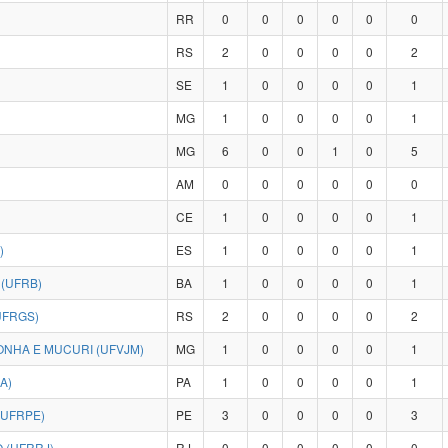
RR
0
0
0
0
0
0
RS
2
0
0
0
0
2
SE
1
0
0
0
0
1
MG
1
0
0
0
0
1
MG
6
0
0
1
0
5
AM
0
0
0
0
0
0
CE
1
0
0
0
0
1
)
ES
1
0
0
0
0
1
(UFRB)
BA
1
0
0
0
0
1
UFRGS)
RS
2
0
0
0
0
2
ONHA E MUCURI (UFVJM)
MG
1
0
0
0
0
1
A)
PA
1
0
0
0
0
1
(UFRPE)
PE
3
0
0
0
0
3
 (UFRRJ)
RJ
0
0
0
0
0
0