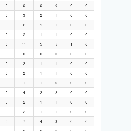
0
0
0
0
0
0
0
3
2
1
0
0
0
2
1
1
0
0
0
2
1
1
0
0
0
11
5
5
1
0
0
0
0
0
0
0
0
2
1
1
0
0
0
2
1
1
0
0
0
1
1
0
0
0
0
4
2
2
0
0
0
2
1
1
0
0
0
2
1
1
0
0
0
7
4
3
0
0
0
0
0
0
0
0