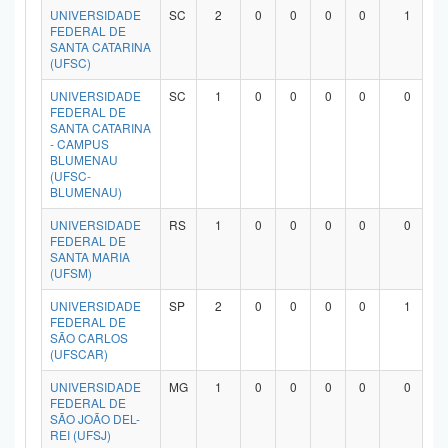
UNIVERSIDADE
SC
2
0
0
0
0
1
FEDERAL DE
SANTA CATARINA
(UFSC)
UNIVERSIDADE
SC
1
0
0
0
0
0
FEDERAL DE
SANTA CATARINA
- CAMPUS
BLUMENAU
(UFSC-
BLUMENAU)
UNIVERSIDADE
RS
1
0
0
0
0
0
FEDERAL DE
SANTA MARIA
(UFSM)
UNIVERSIDADE
SP
2
0
0
0
0
1
FEDERAL DE
SÃO CARLOS
(UFSCAR)
UNIVERSIDADE
MG
1
0
0
0
0
0
FEDERAL DE
SÃO JOÃO DEL-
REI (UFSJ)