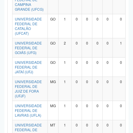
CAMPINA
GRANDE (UFCG)
UNIVERSIDADE
GO
1
0
0
0
0
0
FEDERAL DE
CATALÃO
(UFCAT)
UNIVERSIDADE
GO
2
0
0
0
0
1
FEDERAL DE
GOIÁS (UFG)
UNIVERSIDADE
GO
1
0
0
0
0
0
FEDERAL DE
JATAÍ (UFJ)
UNIVERSIDADE
MG
1
0
0
0
0
0
FEDERAL DE
JUIZ DE FORA
(UFJF)
UNIVERSIDADE
MG
1
0
0
0
0
0
FEDERAL DE
LAVRAS (UFLA)
UNIVERSIDADE
MT
1
0
0
0
0
0
FEDERAL DE