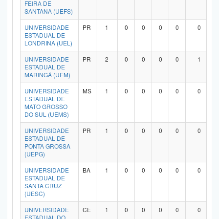
FEIRA DE
SANTANA (UEFS)
UNIVERSIDADE
PR
1
0
0
0
0
0
ESTADUAL DE
LONDRINA (UEL)
UNIVERSIDADE
PR
2
0
0
0
0
1
ESTADUAL DE
MARINGÁ (UEM)
UNIVERSIDADE
MS
1
0
0
0
0
0
ESTADUAL DE
MATO GROSSO
DO SUL (UEMS)
UNIVERSIDADE
PR
1
0
0
0
0
0
ESTADUAL DE
PONTA GROSSA
(UEPG)
UNIVERSIDADE
BA
1
0
0
0
0
0
ESTADUAL DE
SANTA CRUZ
(UESC)
UNIVERSIDADE
CE
1
0
0
0
0
0
ESTADUAL DO