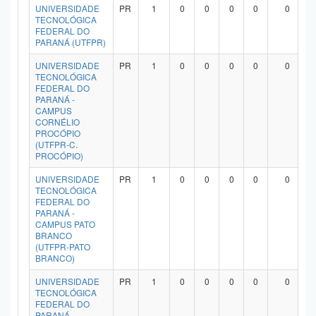
UNIVERSIDADE
PR
1
0
0
0
0
0
TECNOLÓGICA
FEDERAL DO
PARANÁ (UTFPR)
UNIVERSIDADE
PR
1
0
0
0
0
0
TECNOLÓGICA
FEDERAL DO
PARANÁ -
CAMPUS
CORNÉLIO
PROCÓPIO
(UTFPR-C.
PROCÓPIO)
UNIVERSIDADE
PR
1
0
0
0
0
0
TECNOLÓGICA
FEDERAL DO
PARANÁ -
CAMPUS PATO
BRANCO
(UTFPR-PATO
BRANCO)
UNIVERSIDADE
PR
1
0
0
0
0
0
TECNOLÓGICA
FEDERAL DO
PARANÁ -