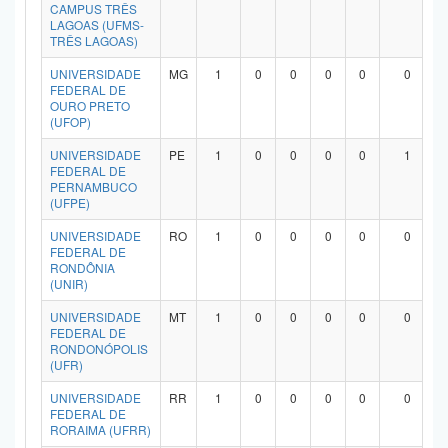
CAMPUS TRÊS
LAGOAS (UFMS-
TRÊS LAGOAS)
UNIVERSIDADE
MG
1
0
0
0
0
0
FEDERAL DE
OURO PRETO
(UFOP)
UNIVERSIDADE
PE
1
0
0
0
0
1
FEDERAL DE
PERNAMBUCO
(UFPE)
UNIVERSIDADE
RO
1
0
0
0
0
0
FEDERAL DE
RONDÔNIA
(UNIR)
UNIVERSIDADE
MT
1
0
0
0
0
0
FEDERAL DE
RONDONÓPOLIS
(UFR)
UNIVERSIDADE
RR
1
0
0
0
0
0
FEDERAL DE
RORAIMA (UFRR)