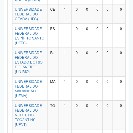
UNIVERSIDADE
CE
1
0
0
0
0
0
FEDERAL DO
CEARÁ (UFC)
UNIVERSIDADE
ES
1
0
0
0
0
0
FEDERAL DO
ESPÍRITO SANTO
(UFES)
UNIVERSIDADE
RJ
1
0
0
0
0
0
FEDERAL DO
ESTADO DO RIO
DE JANEIRO
(UNIRIO)
UNIVERSIDADE
MA
1
0
0
0
0
0
FEDERAL DO
MARANHÃO
(UFMA)
UNIVERSIDADE
TO
1
0
0
0
0
0
FEDERAL DO
NORTE DO
TOCANTINS
(UFNT)