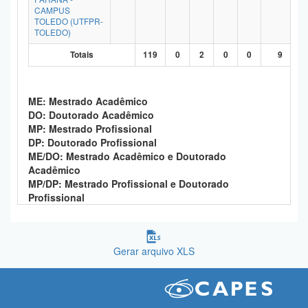
CAMPUS
TOLEDO (UTFPR-
TOLEDO)
Totais
119
0
2
0
0
9
ME: Mestrado Acadêmico
DO: Doutorado Acadêmico
MP: Mestrado Profissional
DP: Doutorado Profissional
ME/DO: Mestrado Acadêmico e Doutorado
Acadêmico
MP/DP: Mestrado Profissional e Doutorado
Profissional
Gerar arquivo XLS