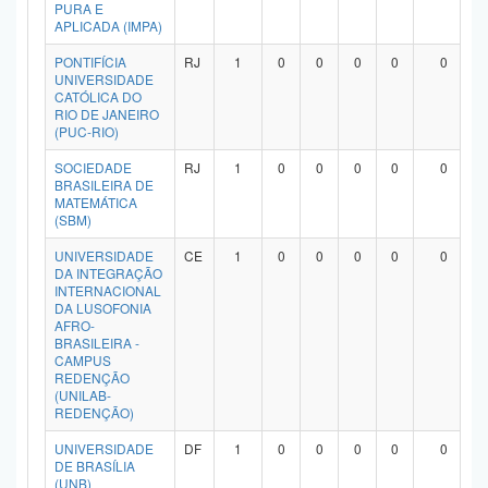
PURA E
APLICADA (IMPA)
PONTIFÍCIA
RJ
1
0
0
0
0
0
UNIVERSIDADE
CATÓLICA DO
RIO DE JANEIRO
(PUC-RIO)
SOCIEDADE
RJ
1
0
0
0
0
0
BRASILEIRA DE
MATEMÁTICA
(SBM)
UNIVERSIDADE
CE
1
0
0
0
0
0
DA INTEGRAÇÃO
INTERNACIONAL
DA LUSOFONIA
AFRO-
BRASILEIRA -
CAMPUS
REDENÇÃO
(UNILAB-
REDENÇÃO)
UNIVERSIDADE
DF
1
0
0
0
0
0
DE BRASÍLIA
(UNB)