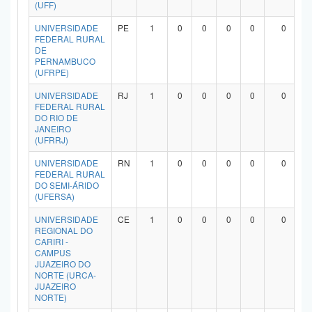
(UFF)
UNIVERSIDADE
PE
1
0
0
0
0
0
FEDERAL RURAL
DE
PERNAMBUCO
(UFRPE)
UNIVERSIDADE
RJ
1
0
0
0
0
0
FEDERAL RURAL
DO RIO DE
JANEIRO
(UFRRJ)
UNIVERSIDADE
RN
1
0
0
0
0
0
FEDERAL RURAL
DO SEMI-ÁRIDO
(UFERSA)
UNIVERSIDADE
CE
1
0
0
0
0
0
REGIONAL DO
CARIRI -
CAMPUS
JUAZEIRO DO
NORTE (URCA-
JUAZEIRO
NORTE)