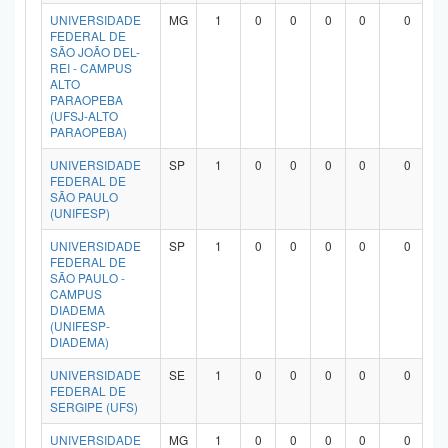
UNIVERSIDADE
MG
1
0
0
0
0
0
FEDERAL DE
SÃO JOÃO DEL-
REI - CAMPUS
ALTO
PARAOPEBA
(UFSJ-ALTO
PARAOPEBA)
UNIVERSIDADE
SP
1
0
0
0
0
0
FEDERAL DE
SÃO PAULO
(UNIFESP)
UNIVERSIDADE
SP
1
0
0
0
0
0
FEDERAL DE
SÃO PAULO -
CAMPUS
DIADEMA
(UNIFESP-
DIADEMA)
UNIVERSIDADE
SE
1
0
0
0
0
0
FEDERAL DE
SERGIPE (UFS)
UNIVERSIDADE
MG
1
0
0
0
0
0