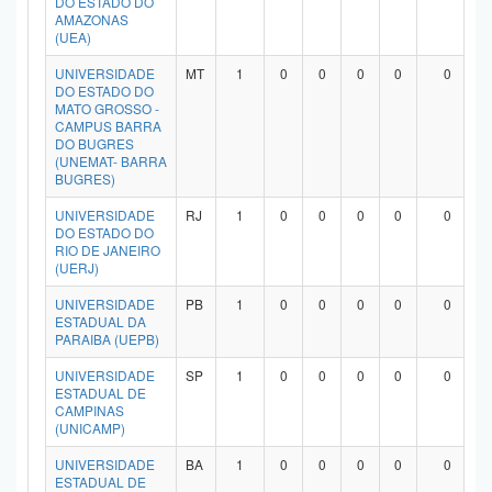
DO ESTADO DO
AMAZONAS
(UEA)
UNIVERSIDADE
MT
1
0
0
0
0
0
DO ESTADO DO
MATO GROSSO -
CAMPUS BARRA
DO BUGRES
(UNEMAT- BARRA
BUGRES)
UNIVERSIDADE
RJ
1
0
0
0
0
0
DO ESTADO DO
RIO DE JANEIRO
(UERJ)
UNIVERSIDADE
PB
1
0
0
0
0
0
ESTADUAL DA
PARAIBA (UEPB)
UNIVERSIDADE
SP
1
0
0
0
0
0
ESTADUAL DE
CAMPINAS
(UNICAMP)
UNIVERSIDADE
BA
1
0
0
0
0
0
ESTADUAL DE