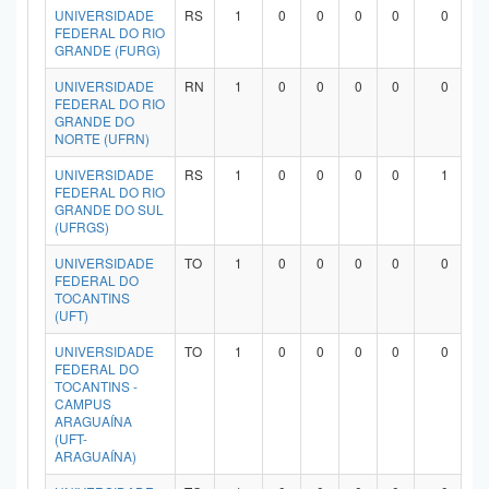
UNIVERSIDADE
RS
1
0
0
0
0
0
FEDERAL DO RIO
GRANDE (FURG)
UNIVERSIDADE
RN
1
0
0
0
0
0
FEDERAL DO RIO
GRANDE DO
NORTE (UFRN)
UNIVERSIDADE
RS
1
0
0
0
0
1
FEDERAL DO RIO
GRANDE DO SUL
(UFRGS)
UNIVERSIDADE
TO
1
0
0
0
0
0
FEDERAL DO
TOCANTINS
(UFT)
UNIVERSIDADE
TO
1
0
0
0
0
0
FEDERAL DO
TOCANTINS -
CAMPUS
ARAGUAÍNA
(UFT-
ARAGUAÍNA)