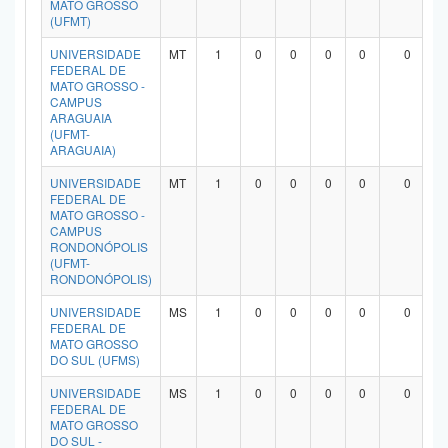
MATO GROSSO
(UFMT)
UNIVERSIDADE
MT
1
0
0
0
0
0
FEDERAL DE
MATO GROSSO -
CAMPUS
ARAGUAIA
(UFMT-
ARAGUAIA)
UNIVERSIDADE
MT
1
0
0
0
0
0
FEDERAL DE
MATO GROSSO -
CAMPUS
RONDONÓPOLIS
(UFMT-
RONDONÓPOLIS)
UNIVERSIDADE
MS
1
0
0
0
0
0
FEDERAL DE
MATO GROSSO
DO SUL (UFMS)
UNIVERSIDADE
MS
1
0
0
0
0
0
FEDERAL DE
MATO GROSSO
DO SUL -