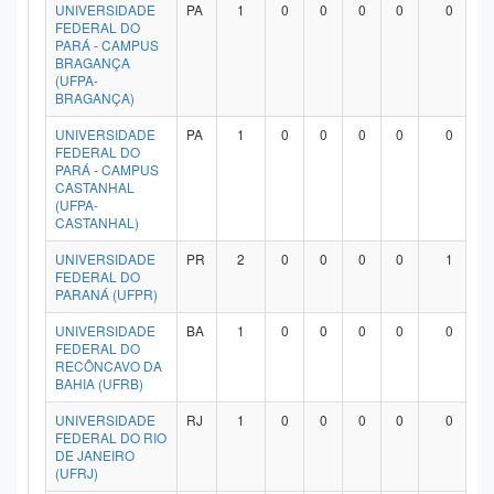
UNIVERSIDADE
PA
1
0
0
0
0
0
FEDERAL DO
PARÁ - CAMPUS
BRAGANÇA
(UFPA-
BRAGANÇA)
UNIVERSIDADE
PA
1
0
0
0
0
0
FEDERAL DO
PARÁ - CAMPUS
CASTANHAL
(UFPA-
CASTANHAL)
UNIVERSIDADE
PR
2
0
0
0
0
1
FEDERAL DO
PARANÁ (UFPR)
UNIVERSIDADE
BA
1
0
0
0
0
0
FEDERAL DO
RECÔNCAVO DA
BAHIA (UFRB)
UNIVERSIDADE
RJ
1
0
0
0
0
0
FEDERAL DO RIO
DE JANEIRO
(UFRJ)