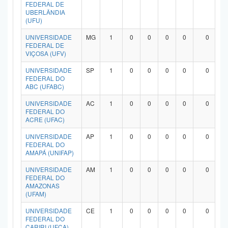
FEDERAL DE
UBERLÂNDIA
(UFU)
UNIVERSIDADE
MG
1
0
0
0
0
0
FEDERAL DE
VIÇOSA (UFV)
UNIVERSIDADE
SP
1
0
0
0
0
0
FEDERAL DO
ABC (UFABC)
UNIVERSIDADE
AC
1
0
0
0
0
0
FEDERAL DO
ACRE (UFAC)
UNIVERSIDADE
AP
1
0
0
0
0
0
FEDERAL DO
AMAPÁ (UNIFAP)
UNIVERSIDADE
AM
1
0
0
0
0
0
FEDERAL DO
AMAZONAS
(UFAM)
UNIVERSIDADE
CE
1
0
0
0
0
0
FEDERAL DO
CARIRI (UFCA)