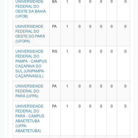
UNIVERSIDADE
BA
1
0
0
0
0
0
FEDERAL DO
OESTE DA BAHIA
(UFOB)
UNIVERSIDADE
PA
1
0
0
0
0
0
FEDERAL DO
OESTE DO PARÁ
(UFOPA)
UNIVERSIDADE
RS
1
0
0
0
0
0
FEDERAL DO
PAMPA - CAMPUS
CAÇAPAVA DO
SUL (UNIPAMPA-
CAÇAPAVASUL)
UNIVERSIDADE
PA
1
0
0
0
0
0
FEDERAL DO
PARÁ (UFPA)
UNIVERSIDADE
PA
1
0
0
0
0
0
FEDERAL DO
PARÁ - CAMPUS
ABAETETUBA
(UFPA-
ABAETETUBA)