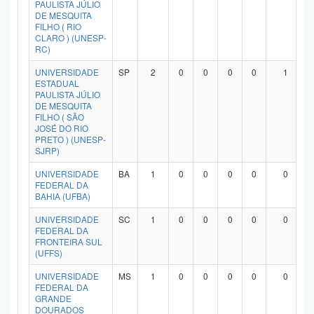
PAULISTA JÚLIO
DE MESQUITA
FILHO ( RIO
CLARO ) (UNESP-
RC)
UNIVERSIDADE
SP
2
0
0
0
0
1
ESTADUAL
PAULISTA JÚLIO
DE MESQUITA
FILHO ( SÃO
JOSÉ DO RIO
PRETO ) (UNESP-
SJRP)
UNIVERSIDADE
BA
1
0
0
0
0
0
FEDERAL DA
BAHIA (UFBA)
UNIVERSIDADE
SC
1
0
0
0
0
0
FEDERAL DA
FRONTEIRA SUL
(UFFS)
UNIVERSIDADE
MS
1
0
0
0
0
0
FEDERAL DA
GRANDE
DOURADOS