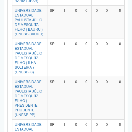
BAHIA (UESB)
UNIVERSIDADE
SP
1
0
0
0
0
0
ESTADUAL
PAULISTA JÚLIO
DE MESQUITA
FILHO ( BAURU )
(UNESP-BAURU)
UNIVERSIDADE
SP
1
0
0
0
0
0
ESTADUAL
PAULISTA JÚLIO
DE MESQUITA
FILHO ( ILHA
SOLTEIRA )
(UNESP-IS)
UNIVERSIDADE
SP
1
0
0
0
0
0
ESTADUAL
PAULISTA JÚLIO
DE MESQUITA
FILHO (
PRESIDENTE
PRUDENTE )
(UNESP-PP)
UNIVERSIDADE
SP
1
0
0
0
0
0
ESTADUAL