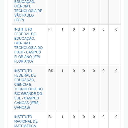
EDUCAÇÃO,
Planalto
CIÊNCIA E
TECNOLOGIA DE
SÃO PAULO
(IFSP)
INSTITUTO
PI
1
0
0
0
0
0
FEDERAL DE
EDUCAÇÃO,
CIÊNCIA E
TECNOLOGIA DO
PIAUÍ - CAMPUS
FLORIANO (IFPI-
FLORIANO)
INSTITUTO
RS
1
0
0
0
0
0
FEDERAL DE
EDUCAÇÃO,
CIÊNCIA E
TECNOLOGIA DO
RIO GRANDE DO
SUL - CAMPUS
CANOAS (IFRS-
CANOAS)
INSTITUTO
RJ
1
0
0
0
0
0
NACIONAL DE
MATEMÁTICA