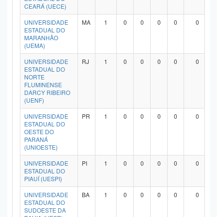
CEARÁ (UECE)
UNIVERSIDADE
MA
1
0
0
0
0
0
ESTADUAL DO
MARANHÃO
(UEMA)
UNIVERSIDADE
RJ
1
0
0
0
0
0
ESTADUAL DO
NORTE
FLUMINENSE
DARCY RIBEIRO
(UENF)
UNIVERSIDADE
PR
1
0
0
0
0
0
ESTADUAL DO
OESTE DO
PARANÁ
(UNIOESTE)
UNIVERSIDADE
PI
1
0
0
0
0
0
ESTADUAL DO
PIAUÍ (UESPI)
UNIVERSIDADE
BA
1
0
0
0
0
0
ESTADUAL DO
SUDOESTE DA