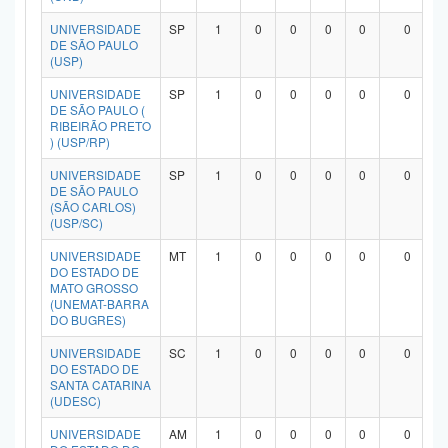
UNIVERSIDADE
SP
1
0
0
0
0
0
DE SÃO PAULO
(USP)
UNIVERSIDADE
SP
1
0
0
0
0
0
DE SÃO PAULO (
RIBEIRÃO PRETO
) (USP/RP)
UNIVERSIDADE
SP
1
0
0
0
0
0
DE SÃO PAULO
(SÃO CARLOS)
(USP/SC)
UNIVERSIDADE
MT
1
0
0
0
0
0
DO ESTADO DE
MATO GROSSO
(UNEMAT-BARRA
DO BUGRES)
UNIVERSIDADE
SC
1
0
0
0
0
0
DO ESTADO DE
SANTA CATARINA
(UDESC)
UNIVERSIDADE
AM
1
0
0
0
0
0