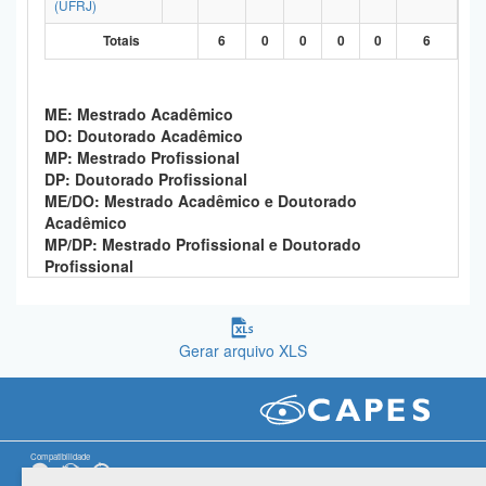
(UFRJ)
Planalto
Totais
6
0
0
0
0
6
ME: Mestrado Acadêmico
DO: Doutorado Acadêmico
MP: Mestrado Profissional
DP: Doutorado Profissional
ME/DO: Mestrado Acadêmico e Doutorado
Acadêmico
MP/DP: Mestrado Profissional e Doutorado
Profissional
Gerar arquivo XLS
Compatibilidade