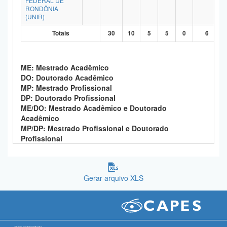
FEDERAL DE
RONDÔNIA
Planalto
(UNIR)
Totais
30
10
5
5
0
6
ME: Mestrado Acadêmico
DO: Doutorado Acadêmico
MP: Mestrado Profissional
DP: Doutorado Profissional
ME/DO: Mestrado Acadêmico e Doutorado
Acadêmico
MP/DP: Mestrado Profissional e Doutorado
Profissional
Gerar arquivo XLS