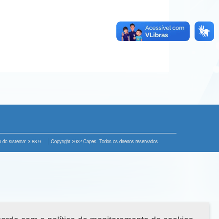
 do sistema: 3.88.9
Copyright 2022 Capes. Todos os direitos reservados.