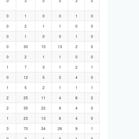
0
3
0
0
3
0
0
1
0
0
1
0
0
2
1
1
0
0
0
1
0
0
1
0
0
30
15
13
2
0
0
2
1
1
0
0
1
7
3
1
2
1
0
12
5
3
4
0
1
5
2
1
1
1
2
25
11
4
8
2
2
35
22
9
4
0
1
23
13
6
4
0
3
70
34
26
9
1
0
2
1
0
1
0