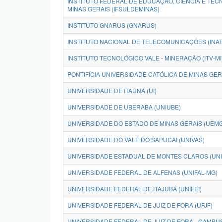
INSTITUTO FEDERAL DE EDUCAÇÃO, CIÊNCIA E TEC
MINAS GERAIS (IFSULDEMINAS)
INSTITUTO GNARUS (GNARUS)
INSTITUTO NACIONAL DE TELECOMUNICAÇÕES (INAT
INSTITUTO TECNOLÓGICO VALE - MINERAÇÃO (ITV-MI
PONTIFÍCIA UNIVERSIDADE CATÓLICA DE MINAS GER
UNIVERSIDADE DE ITAÚNA (UI)
UNIVERSIDADE DE UBERABA (UNIUBE)
UNIVERSIDADE DO ESTADO DE MINAS GERAIS (UEMG
UNIVERSIDADE DO VALE DO SAPUCAI (UNIVAS)
UNIVERSIDADE ESTADUAL DE MONTES CLAROS (UN
UNIVERSIDADE FEDERAL DE ALFENAS (UNIFAL-MG)
UNIVERSIDADE FEDERAL DE ITAJUBÁ (UNIFEI)
UNIVERSIDADE FEDERAL DE JUIZ DE FORA (UFJF)
UNIVERSIDADE FEDERAL DE JUIZ DE FORA - CAMP