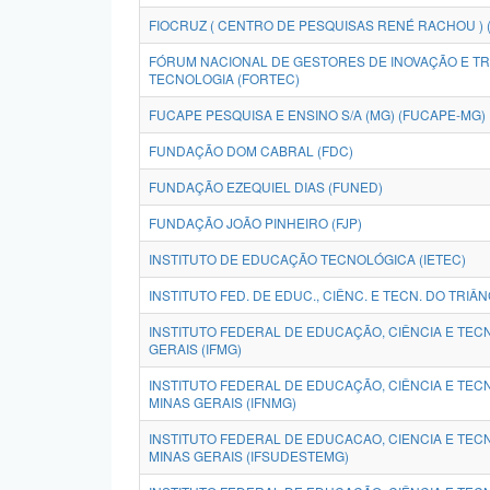
FIOCRUZ ( CENTRO DE PESQUISAS RENÉ RACHOU ) 
FÓRUM NACIONAL DE GESTORES DE INOVAÇÃO E T
TECNOLOGIA (FORTEC)
FUCAPE PESQUISA E ENSINO S/A (MG) (FUCAPE-MG)
FUNDAÇÃO DOM CABRAL (FDC)
FUNDAÇÃO EZEQUIEL DIAS (FUNED)
FUNDAÇÃO JOÃO PINHEIRO (FJP)
INSTITUTO DE EDUCAÇÃO TECNOLÓGICA (IETEC)
INSTITUTO FED. DE EDUC., CIÊNC. E TECN. DO TRIÂ
INSTITUTO FEDERAL DE EDUCAÇÃO, CIÊNCIA E TEC
GERAIS (IFMG)
INSTITUTO FEDERAL DE EDUCAÇÃO, CIÊNCIA E TEC
MINAS GERAIS (IFNMG)
INSTITUTO FEDERAL DE EDUCACAO, CIENCIA E TE
MINAS GERAIS (IFSUDESTEMG)