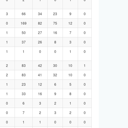
3
66
34
23
9
0
0
169
82
75
12
0
1
50
27
16
7
0
1
37
26
8
3
0
1
1
0
0
1
0
2
83
42
30
10
1
2
83
41
32
10
0
1
23
12
6
5
0
1
33
16
9
8
0
0
6
3
2
1
0
0
7
2
3
2
0
0
1
1
0
0
0