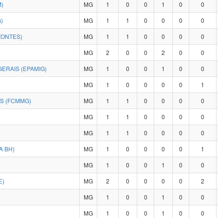
)
MG
1
0
0
1
0
0
)
MG
1
1
0
0
0
0
ZONTES)
MG
1
1
0
0
0
0
MG
2
0
0
2
0
0
ERAIS (EPAMIG)
MG
1
0
0
1
0
0
MG
1
0
0
0
0
1
IS (FCMMG)
MG
1
1
0
0
0
0
MG
1
1
0
0
0
0
MG
1
1
0
0
0
0
A BH)
MG
1
0
0
0
0
1
MG
1
0
0
1
0
0
E)
MG
2
0
0
0
0
2
MG
1
0
0
1
0
0
MG
1
0
0
1
0
0