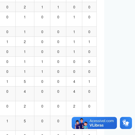
0
2
1
1
0
0
0
1
0
0
1
0
0
1
0
0
1
0
1
2
0
0
1
1
0
1
0
0
1
0
0
1
1
0
0
0
0
1
1
0
0
0
1
5
0
0
4
1
0
4
0
0
4
0
0
2
0
0
2
0
1
5
0
0
4
1