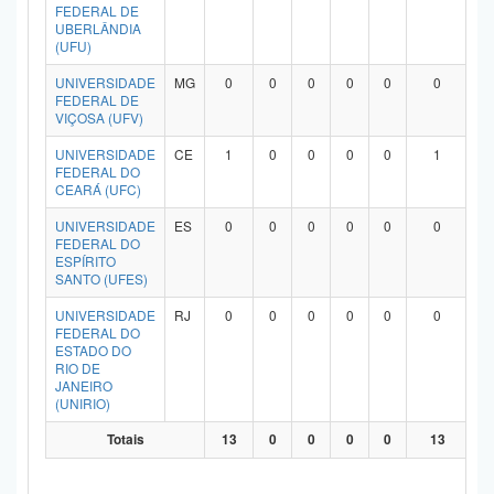
FEDERAL DE
UBERLÂNDIA
(UFU)
UNIVERSIDADE
MG
0
0
0
0
0
0
FEDERAL DE
VIÇOSA (UFV)
UNIVERSIDADE
CE
1
0
0
0
0
1
FEDERAL DO
CEARÁ (UFC)
UNIVERSIDADE
ES
0
0
0
0
0
0
FEDERAL DO
ESPÍRITO
SANTO (UFES)
UNIVERSIDADE
RJ
0
0
0
0
0
0
FEDERAL DO
ESTADO DO
RIO DE
JANEIRO
(UNIRIO)
Totais
13
0
0
0
0
13