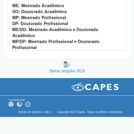
ME: Mestrado Acadêmico
DO: Doutorado Acadêmico
MP: Mestrado Profissional
DP: Doutorado Profissional
ME/DO: Mestrado Acadêmico e Doutorado
Acadêmico
MP/DP: Mestrado Profissional e Doutorado
Profissional
Gerar arquivo XLS
Compatibilidade
Versão do sistema: 3.88.9
Copyright 2022 Capes. Todos os direitos reservados.