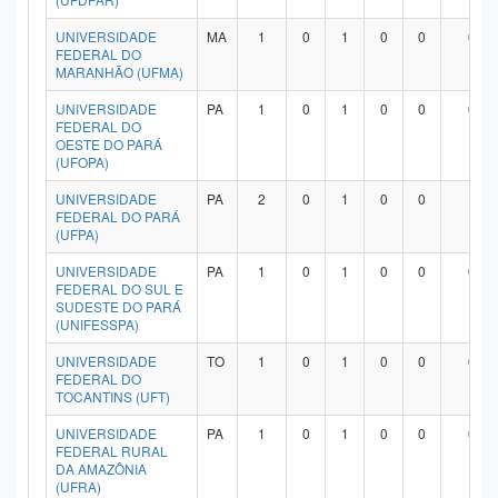
UNIVERSIDADE
MA
1
0
1
0
0
0
FEDERAL DO
MARANHÃO (UFMA)
UNIVERSIDADE
PA
1
0
1
0
0
0
FEDERAL DO
OESTE DO PARÁ
(UFOPA)
UNIVERSIDADE
PA
2
0
1
0
0
1
FEDERAL DO PARÁ
(UFPA)
UNIVERSIDADE
PA
1
0
1
0
0
0
FEDERAL DO SUL E
SUDESTE DO PARÁ
(UNIFESSPA)
UNIVERSIDADE
TO
1
0
1
0
0
0
FEDERAL DO
TOCANTINS (UFT)
UNIVERSIDADE
PA
1
0
1
0
0
0
FEDERAL RURAL
DA AMAZÔNIA
(UFRA)