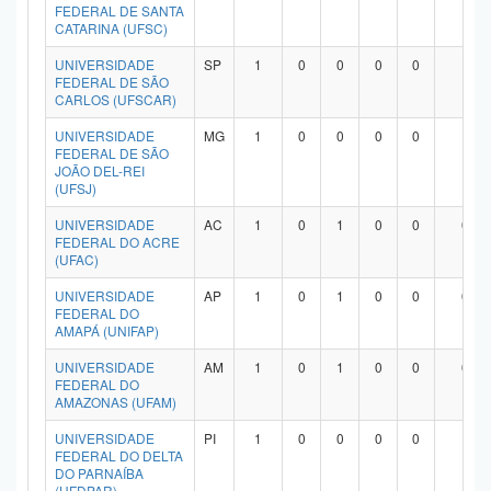
FEDERAL DE SANTA
CATARINA (UFSC)
UNIVERSIDADE
SP
1
0
0
0
0
1
FEDERAL DE SÃO
CARLOS (UFSCAR)
UNIVERSIDADE
MG
1
0
0
0
0
1
FEDERAL DE SÃO
JOÃO DEL-REI
(UFSJ)
UNIVERSIDADE
AC
1
0
1
0
0
0
FEDERAL DO ACRE
(UFAC)
UNIVERSIDADE
AP
1
0
1
0
0
0
FEDERAL DO
AMAPÁ (UNIFAP)
UNIVERSIDADE
AM
1
0
1
0
0
0
FEDERAL DO
AMAZONAS (UFAM)
UNIVERSIDADE
PI
1
0
0
0
0
1
FEDERAL DO DELTA
DO PARNAÍBA
(UFDPAR)