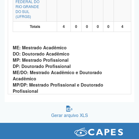
FEDERAL DO
Planalto
RIO GRANDE
DO SUL
(UFRGS)
Totais
4
0
0
0
0
4
ME: Mestrado Acadêmico
DO: Doutorado Acadêmico
MP: Mestrado Profissional
DP: Doutorado Profissional
ME/DO: Mestrado Acadêmico e Doutorado
Acadêmico
MP/DP: Mestrado Profissional e Doutorado
Profissional
Gerar arquivo XLS