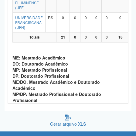
FLUMINENSE
(UFF)
UNIVERSIDADE
RS
0
0
0
0
0
0
FRANCISCANA
(UFN)
Totais
21
0
0
0
0
18
ME: Mestrado Acadêmico
DO: Doutorado Acadêmico
MP: Mestrado Profissional
DP: Doutorado Profissional
ME/DO: Mestrado Acadêmico e Doutorado
Acadêmico
MP/DP: Mestrado Profissional e Doutorado
Profissional
Gerar arquivo XLS