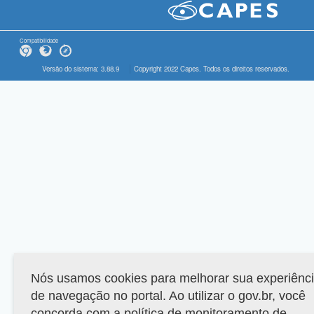
Compatibilidade
Versão do sistema: 3.88.9
Copyright 2022 Capes. Todos os direitos reservados.
Nós usamos cookies para melhorar sua experiênc
de navegação no portal. Ao utilizar o gov.br, você
concorda com a política de monitoramento de