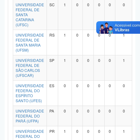
UNIVERSIDADE
SC
1
0
0
0
0
0
FEDERAL DE
SANTA
CATARINA
(UFSC)
UNIVERSIDADE
RS
1
0
0
0
0
1
FEDERAL DE
SANTA MARIA
(UFSM)
UNIVERSIDADE
SP
1
0
0
0
0
1
FEDERAL DE
SÃO CARLOS
(UFSCAR)
UNIVERSIDADE
ES
0
0
0
0
0
0
FEDERAL DO
ESPÍRITO
SANTO (UFES)
UNIVERSIDADE
PA
0
0
0
0
0
0
FEDERAL DO
PARÁ (UFPA)
UNIVERSIDADE
PR
1
0
0
0
0
1
FEDERAL DO