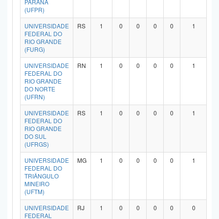
PARANÁ
(UFPR)
UNIVERSIDADE
RS
1
0
0
0
0
1
FEDERAL DO
RIO GRANDE
(FURG)
UNIVERSIDADE
RN
1
0
0
0
0
1
FEDERAL DO
RIO GRANDE
DO NORTE
(UFRN)
UNIVERSIDADE
RS
1
0
0
0
0
1
FEDERAL DO
RIO GRANDE
DO SUL
(UFRGS)
UNIVERSIDADE
MG
1
0
0
0
0
1
FEDERAL DO
TRIÂNGULO
MINEIRO
(UFTM)
UNIVERSIDADE
RJ
1
0
0
0
0
0
FEDERAL