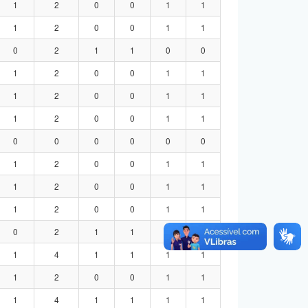
1
2
0
0
1
1
1
2
0
0
1
1
0
2
1
1
0
0
1
2
0
0
1
1
1
2
0
0
1
1
1
2
0
0
1
1
0
0
0
0
0
0
1
2
0
0
1
1
1
2
0
0
1
1
1
2
0
0
1
1
0
2
1
1
0
0
1
4
1
1
1
1
1
2
0
0
1
1
1
4
1
1
1
1