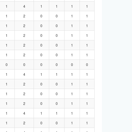
1
4
1
1
1
1
1
2
0
0
1
1
1
2
0
0
1
1
1
2
0
0
1
1
1
2
0
0
1
1
1
2
0
0
1
1
0
0
0
0
0
0
1
4
1
1
1
1
1
2
0
0
1
1
1
2
0
0
1
1
1
2
0
0
1
1
1
4
1
1
1
1
1
2
0
0
1
1