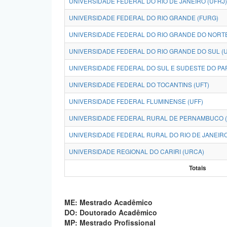
UNIVERSIDADE FEDERAL DO RIO DE JANEIRO (UFRJ)
UNIVERSIDADE FEDERAL DO RIO GRANDE (FURG)
UNIVERSIDADE FEDERAL DO RIO GRANDE DO NORTE
UNIVERSIDADE FEDERAL DO RIO GRANDE DO SUL (
UNIVERSIDADE FEDERAL DO SUL E SUDESTE DO PAR
UNIVERSIDADE FEDERAL DO TOCANTINS (UFT)
UNIVERSIDADE FEDERAL FLUMINENSE (UFF)
UNIVERSIDADE FEDERAL RURAL DE PERNAMBUCO 
UNIVERSIDADE FEDERAL RURAL DO RIO DE JANEIRO
UNIVERSIDADE REGIONAL DO CARIRI (URCA)
Totais
ME: Mestrado Acadêmico
DO: Doutorado Acadêmico
MP: Mestrado Profissional