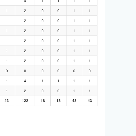
1
4
1
1
1
1
1
2
0
0
1
1
1
2
0
0
1
1
1
2
0
0
1
1
1
2
0
0
1
1
1
2
0
0
1
1
1
2
0
0
1
1
0
0
0
0
0
0
1
4
1
1
1
1
1
2
0
0
1
1
43
122
18
18
43
43