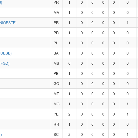
)
PR
1
0
0
0
0
0
MA
1
0
0
0
0
0
NIOESTE)
PR
1
0
0
0
0
1
PR
1
0
0
0
0
0
PI
1
0
0
0
0
0
(UESB)
BA
1
0
0
0
0
0
UFGD)
MS
0
0
0
0
0
0
PB
1
0
0
0
0
0
GO
1
0
0
0
0
0
MT
1
0
0
0
0
0
MG
1
0
0
0
0
1
PE
2
0
0
0
0
1
RR
1
0
0
0
0
0
)
SC
2
0
0
0
0
1