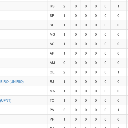
RS
2
0
0
0
0
1
SP
1
0
0
0
0
0
SE
1
0
0
0
0
0
MG
1
0
0
0
0
0
AC
1
0
0
0
0
0
AP
1
0
0
0
0
0
AM
0
0
0
0
0
0
CE
2
0
0
0
0
1
IRO (UNIRIO)
RJ
1
0
0
0
0
0
MA
1
0
0
0
0
0
(UFNT)
TO
1
0
0
0
0
0
PA
2
0
0
0
0
1
PR
1
0
0
0
0
0