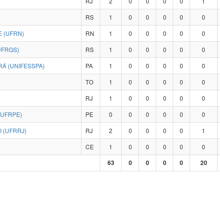
RJ
2
0
0
0
0
1
RS
1
0
0
0
0
0
 (UFRN)
RN
1
0
0
0
0
0
UFRGS)
RS
1
0
0
0
0
0
Á (UNIFESSPA)
PA
1
0
0
0
0
0
TO
1
0
0
0
0
0
RJ
1
0
0
0
0
0
(UFRPE)
PE
0
0
0
0
0
0
 (UFRRJ)
RJ
2
0
0
0
0
1
CE
1
0
0
0
0
0
63
0
0
0
0
20