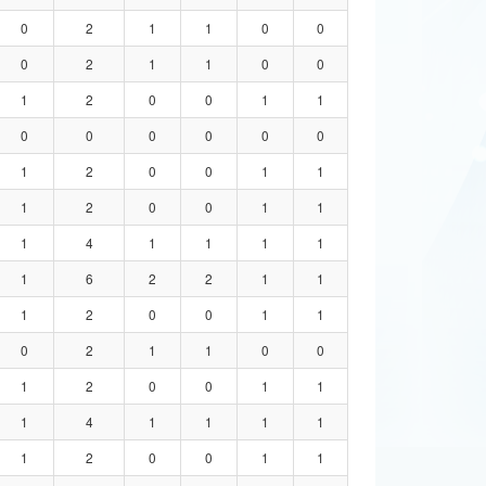
0
2
1
1
0
0
0
2
1
1
0
0
1
2
0
0
1
1
0
0
0
0
0
0
1
2
0
0
1
1
1
2
0
0
1
1
1
4
1
1
1
1
1
6
2
2
1
1
1
2
0
0
1
1
0
2
1
1
0
0
1
2
0
0
1
1
1
4
1
1
1
1
1
2
0
0
1
1