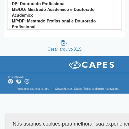
DP: Doutorado Profissional
ME/DO: Mestrado Acadêmico e Doutorado
Acadêmico
MP/DP: Mestrado Profissional e Doutorado
Profissional
Gerar arquivo XLS
Compatibilidade
Versão do sistema: 3.88.9
Copyright 2022 Capes. Todos os direitos reservados.
Nós usamos cookies para melhorar sua experiênc