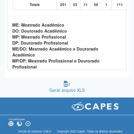
Totais
251
53
11
56
1
111
ME: Mestrado Acadêmico
DO: Doutorado Acadêmico
MP: Mestrado Profissional
DP: Doutorado Profissional
ME/DO: Mestrado Acadêmico e Doutorado
Acadêmico
MP/DP: Mestrado Profissional e Doutorado
Profissional
Gerar arquivo XLS
Compatibilidade
Versão do sistema: 3.88.9
Copyright 2022 Capes. Todos os direitos reservados.