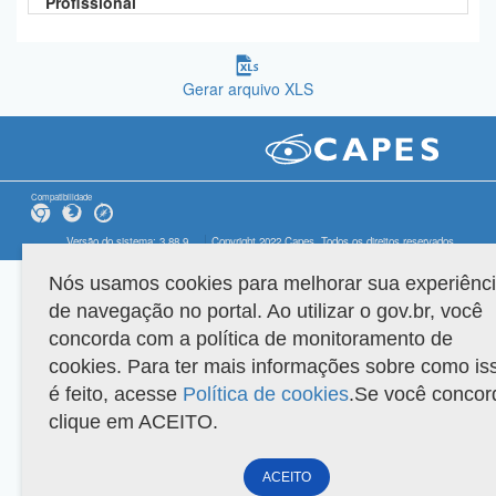
Profissional
Gerar arquivo XLS
Compatibilidade
Versão do sistema: 3.88.9
Copyright 2022 Capes. Todos os direitos reservados.
Nós usamos cookies para melhorar sua experiênc
de navegação no portal. Ao utilizar o gov.br, você
concorda com a política de monitoramento de
cookies. Para ter mais informações sobre como is
é feito, acesse
Política de cookies
.Se você concor
clique em ACEITO.
ACEITO