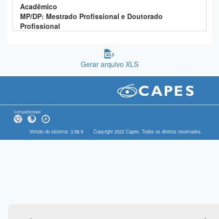
Acadêmico
MP/DP: Mestrado Profissional e Doutorado
Profissional
Gerar arquivo XLS
Compatibilidade
Versão do sistema: 3.88.9
Copyright 2022 Capes. Todos os direitos reservados.