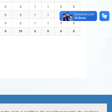
0
2
1
1
0
0
0
2
1
1
0
0
0
2
1
1
0
0
0
10
5
5
0
0