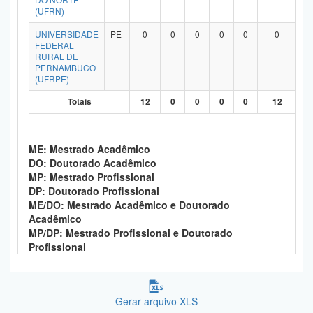
(UFRN)
UNIVERSIDADE
PE
0
0
0
0
0
0
FEDERAL
RURAL DE
PERNAMBUCO
(UFRPE)
Totais
12
0
0
0
0
12
ME: Mestrado Acadêmico
DO: Doutorado Acadêmico
MP: Mestrado Profissional
DP: Doutorado Profissional
ME/DO: Mestrado Acadêmico e Doutorado
Acadêmico
MP/DP: Mestrado Profissional e Doutorado
Profissional
Gerar arquivo XLS