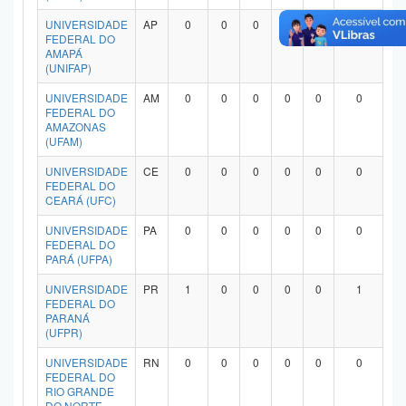
UNIVERSIDADE
AP
0
0
0
0
0
0
FEDERAL DO
AMAPÁ
(UNIFAP)
UNIVERSIDADE
AM
0
0
0
0
0
0
FEDERAL DO
AMAZONAS
(UFAM)
UNIVERSIDADE
CE
0
0
0
0
0
0
FEDERAL DO
CEARÁ (UFC)
UNIVERSIDADE
PA
0
0
0
0
0
0
FEDERAL DO
PARÁ (UFPA)
UNIVERSIDADE
PR
1
0
0
0
0
1
FEDERAL DO
PARANÁ
(UFPR)
UNIVERSIDADE
RN
0
0
0
0
0
0
FEDERAL DO
RIO GRANDE
DO NORTE