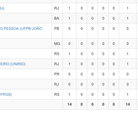
RJ)
RJ
1
0
0
0
0
1
BA
1
0
0
0
0
1
ÃO PESSOA (UFPB-JOÃO
PB
0
0
0
0
0
0
MG
0
0
0
0
0
0
RS
1
0
0
0
0
1
IRO (UNIRIO)
RJ
1
0
0
0
0
1
PR
0
0
0
0
0
0
RJ
0
0
0
0
0
0
UFRGS)
RS
1
0
0
0
0
1
14
0
0
0
0
14