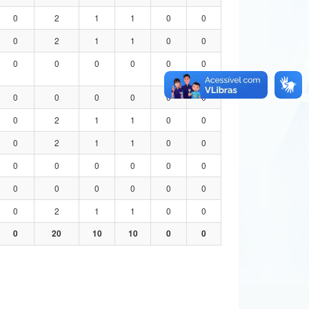
0
2
1
1
0
0
0
2
1
1
0
0
0
0
0
0
0
0
0
0
0
0
0
0
0
2
1
1
0
0
0
2
1
1
0
0
0
0
0
0
0
0
0
0
0
0
0
0
0
2
1
1
0
0
0
20
10
10
0
0