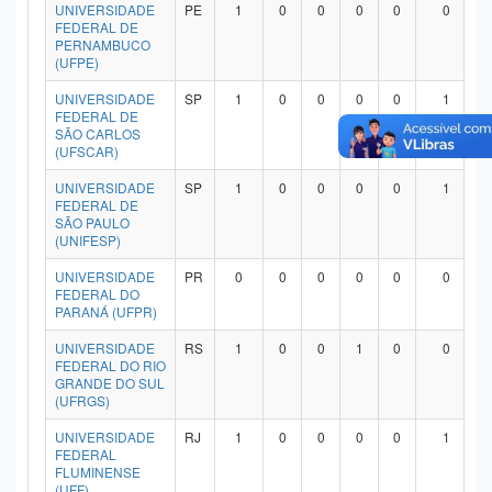
UNIVERSIDADE
PE
1
0
0
0
0
0
FEDERAL DE
PERNAMBUCO
(UFPE)
UNIVERSIDADE
SP
1
0
0
0
0
1
FEDERAL DE
SÃO CARLOS
(UFSCAR)
UNIVERSIDADE
SP
1
0
0
0
0
1
FEDERAL DE
SÃO PAULO
(UNIFESP)
UNIVERSIDADE
PR
0
0
0
0
0
0
FEDERAL DO
PARANÁ (UFPR)
UNIVERSIDADE
RS
1
0
0
1
0
0
FEDERAL DO RIO
GRANDE DO SUL
(UFRGS)
UNIVERSIDADE
RJ
1
0
0
0
0
1
FEDERAL
FLUMINENSE
(UFF)