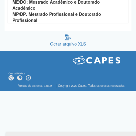
ME/DO: Mestrado Acadêmico e Doutorado
Acadêmico
MP/DP: Mestrado Profissional e Doutorado
Profissional
Gerar arquivo XLS
Compatibilidade
Versão do sistema: 3.88.9
Copyright 2022 Capes. Todos os direitos reservados.