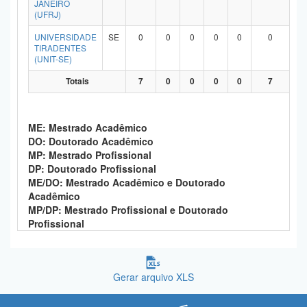
JANEIRO
Planalto
(UFRJ)
UNIVERSIDADE
SE
0
0
0
0
0
0
TIRADENTES
(UNIT-SE)
Totais
7
0
0
0
0
7
ME: Mestrado Acadêmico
DO: Doutorado Acadêmico
MP: Mestrado Profissional
DP: Doutorado Profissional
ME/DO: Mestrado Acadêmico e Doutorado
Acadêmico
MP/DP: Mestrado Profissional e Doutorado
Profissional
Gerar arquivo XLS