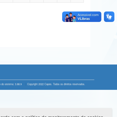
 do sistema: 3.88.9
Copyright 2022 Capes. Todos os direitos reservados.