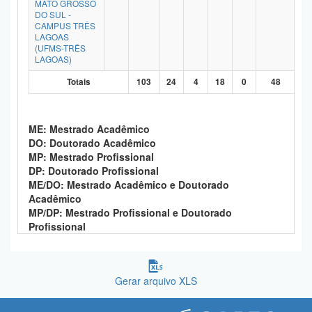
MATO GROSSO
DO SUL -
CAMPUS TRÊS
LAGOAS
(UFMS-TRÊS
LAGOAS)
Totais
103
24
4
18
0
48
ME: Mestrado Acadêmico
DO: Doutorado Acadêmico
MP: Mestrado Profissional
DP: Doutorado Profissional
ME/DO: Mestrado Acadêmico e Doutorado
Acadêmico
MP/DP: Mestrado Profissional e Doutorado
Profissional
Gerar arquivo XLS