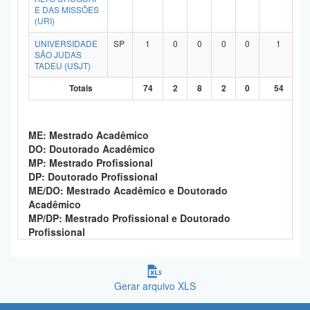
E DAS MISSÕES
(URI)
UNIVERSIDADE
SP
1
0
0
0
0
1
SÃO JUDAS
TADEU (USJT)
Totais
74
2
8
2
0
54
ME: Mestrado Acadêmico
DO: Doutorado Acadêmico
MP: Mestrado Profissional
DP: Doutorado Profissional
ME/DO: Mestrado Acadêmico e Doutorado
Acadêmico
MP/DP: Mestrado Profissional e Doutorado
Profissional
Gerar arquivo XLS