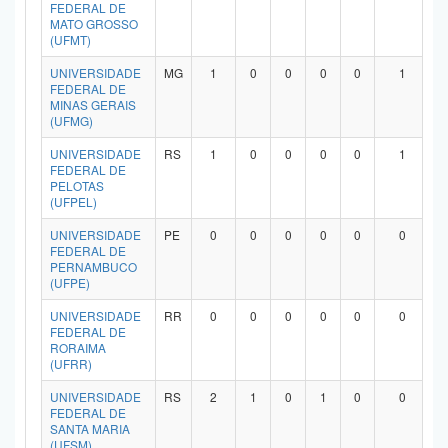
FEDERAL DE
MATO GROSSO
(UFMT)
UNIVERSIDADE
MG
1
0
0
0
0
1
FEDERAL DE
MINAS GERAIS
(UFMG)
UNIVERSIDADE
RS
1
0
0
0
0
1
FEDERAL DE
PELOTAS
(UFPEL)
UNIVERSIDADE
PE
0
0
0
0
0
0
FEDERAL DE
PERNAMBUCO
(UFPE)
UNIVERSIDADE
RR
0
0
0
0
0
0
FEDERAL DE
RORAIMA
(UFRR)
UNIVERSIDADE
RS
2
1
0
1
0
0
FEDERAL DE
SANTA MARIA
(UFSM)