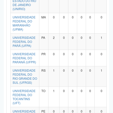
ESTADO DO RIO
DE JANEIRO
(UNIRIO)
UNIVERSIDADE
MA
0
0
0
0
0
0
FEDERAL DO
MARANHÃO
(UFMA)
UNIVERSIDADE
PA
2
0
0
0
0
1
FEDERAL DO
PARÁ (UFPA)
UNIVERSIDADE
PR
0
0
0
0
0
0
FEDERAL DO
PARANÁ (UFPR)
UNIVERSIDADE
RS
1
0
0
0
0
1
FEDERAL DO
RIO GRANDE DO
SUL (UFRGS)
UNIVERSIDADE
TO
1
0
0
0
0
0
FEDERAL DO
TOCANTINS
(UFT)
UNIVERSIDADE
PE
0
0
0
0
0
0