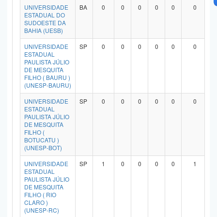
UNIVERSIDADE
BA
0
0
0
0
0
0
ESTADUAL DO
SUDOESTE DA
BAHIA (UESB)
UNIVERSIDADE
SP
0
0
0
0
0
0
ESTADUAL
PAULISTA JÚLIO
DE MESQUITA
FILHO ( BAURU )
(UNESP-BAURU)
UNIVERSIDADE
SP
0
0
0
0
0
0
ESTADUAL
PAULISTA JÚLIO
DE MESQUITA
FILHO (
BOTUCATU )
(UNESP-BOT)
UNIVERSIDADE
SP
1
0
0
0
0
1
ESTADUAL
PAULISTA JÚLIO
DE MESQUITA
FILHO ( RIO
CLARO )
(UNESP-RC)