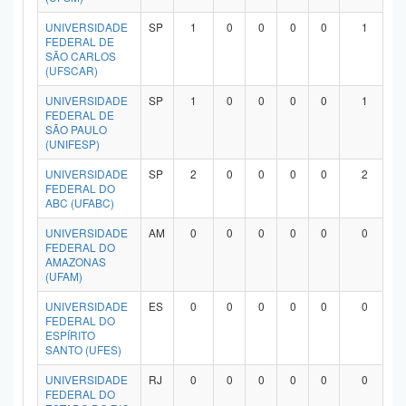
UNIVERSIDADE
SP
1
0
0
0
0
1
FEDERAL DE
SÃO CARLOS
(UFSCAR)
UNIVERSIDADE
SP
1
0
0
0
0
1
FEDERAL DE
SÃO PAULO
(UNIFESP)
UNIVERSIDADE
SP
2
0
0
0
0
2
FEDERAL DO
ABC (UFABC)
UNIVERSIDADE
AM
0
0
0
0
0
0
FEDERAL DO
AMAZONAS
(UFAM)
UNIVERSIDADE
ES
0
0
0
0
0
0
FEDERAL DO
ESPÍRITO
SANTO (UFES)
UNIVERSIDADE
RJ
0
0
0
0
0
0
FEDERAL DO