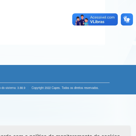
 do sistema: 3.88.9
Copyright 2022 Capes. Todos os direitos reservados.