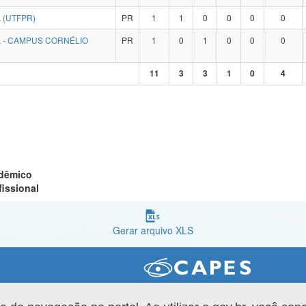
 (UTFPR)
PR
1
1
0
0
0
0
 - CAMPUS CORNÉLIO
PR
1
0
1
0
0
0
11
3
3
1
0
4
adêmico
fissional
Gerar arquivo XLS
Versão