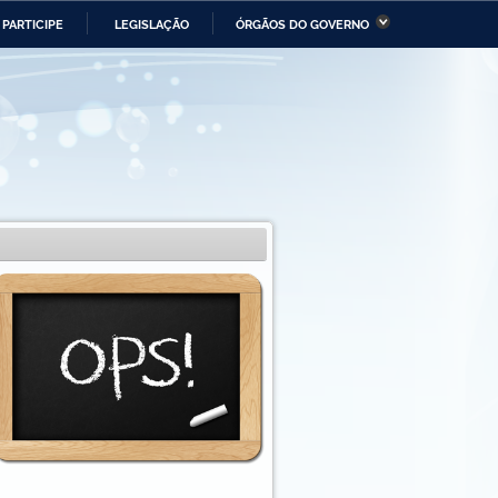
PARTICIPE
LEGISLAÇÃO
ÓRGÃOS DO GOVERNO
stério da Economia
Ministério da Infraestrutura
stério de Minas e Energia
Ministério da Ciência,
Tecnologia, Inovações e
Comunicações
tério da Mulher, da Família
Secretaria-Geral
s Direitos Humanos
lto