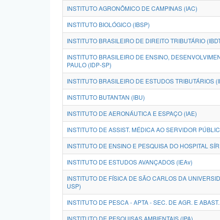
INSTITUTO AGRONÔMICO DE CAMPINAS (IAC)
INSTITUTO BIOLÓGICO (IBSP)
INSTITUTO BRASILEIRO DE DIREITO TRIBUTÁRIO (IBD
INSTITUTO BRASILEIRO DE ENSINO, DESENVOLVIME
PAULO (IDP-SP)
INSTITUTO BRASILEIRO DE ESTUDOS TRIBUTÁRIOS (I
INSTITUTO BUTANTAN (IBU)
INSTITUTO DE AERONÁUTICA E ESPAÇO (IAE)
INSTITUTO DE ASSIST. MÉDICA AO SERVIDOR PÚBLI
INSTITUTO DE ENSINO E PESQUISA DO HOSPITAL SÍRI
INSTITUTO DE ESTUDOS AVANÇADOS (IEAv)
INSTITUTO DE FÍSICA DE SÃO CARLOS DA UNIVERSID
USP)
INSTITUTO DE PESCA - APTA - SEC. DE AGR. E ABAST. -
INSTITUTO DE PESQUISAS AMBIENTAIS (IPA)