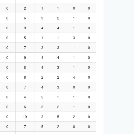
0
2
1
1
0
0
0
6
3
2
1
0
0
9
4
4
1
0
0
5
1
1
3
0
0
7
3
3
1
0
0
9
4
4
1
0
0
8
4
3
1
0
0
8
2
2
4
0
0
7
4
3
0
0
0
4
2
1
1
0
0
6
3
2
1
0
0
10
3
5
2
0
0
7
5
2
0
0