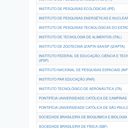
INSTITUTO DE PESQUISAS ECOLÓGICAS (IPÊ)
INSTITUTO DE PESQUISAS ENERGÉTICAS E NUCLEAR
INSTITUTO DE PESQUISAS TECNOLÓGICAS DO ESTAD
INSTITUTO DE TECNOLOGIA DE ALIMENTOS (ITAL)
INSTITUTO DE ZOOTECNIA IZ/APTA-SAA/SP (IZ/APTA)
INSTITUTO FEDERAL DE EDUCAÇÃO, CIÊNCIA E TEC
(IFSP)
INSTITUTO NACIONAL DE PESQUISAS ESPACIAIS (INP
INSTITUTO PAR EDUCAÇÃO (PAR)
INSTITUTO TECNOLÓGICO DE AERONÁUTICA (ITA)
PONTIFÍCIA UNIVERSIDADE CATÓLICA DE CAMPINAS
PONTIFÍCIA UNIVERSIDADE CATÓLICA DE SÃO PAULO
SOCIEDADE BRASILEIRA DE FÍSICA (SBF)