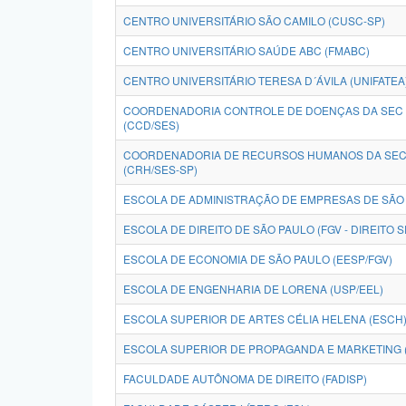
CENTRO UNIVERSITÁRIO SÃO CAMILO (CUSC-SP)
CENTRO UNIVERSITÁRIO SAÚDE ABC (FMABC)
CENTRO UNIVERSITÁRIO TERESA D´ÁVILA (UNIFATEA
COORDENADORIA CONTROLE DE DOENÇAS DA SEC 
(CCD/SES)
COORDENADORIA DE RECURSOS HUMANOS DA SEC 
(CRH/SES-SP)
ESCOLA DE ADMINISTRAÇÃO DE EMPRESAS DE SÃO 
ESCOLA DE DIREITO DE SÃO PAULO (FGV - DIREITO S
ESCOLA DE ECONOMIA DE SÃO PAULO (EESP/FGV)
ESCOLA DE ENGENHARIA DE LORENA (USP/EEL)
ESCOLA SUPERIOR DE ARTES CÉLIA HELENA (ESCH
ESCOLA SUPERIOR DE PROPAGANDA E MARKETING 
FACULDADE AUTÔNOMA DE DIREITO (FADISP)