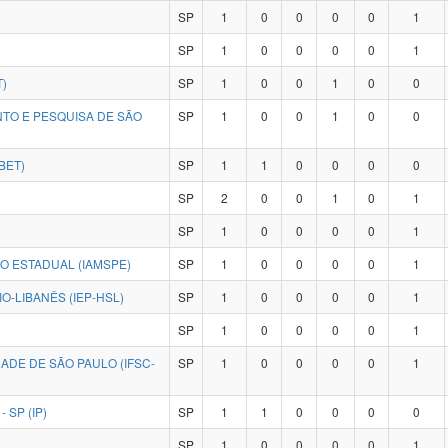
SP
1
0
0
0
0
1
SP
1
0
0
0
0
1
T)
SP
1
0
0
1
0
0
NTO E PESQUISA DE SÃO
SP
1
0
0
1
0
0
BET)
SP
1
1
0
0
0
0
SP
2
0
0
1
0
1
SP
1
0
0
0
0
1
CO ESTADUAL (IAMSPE)
SP
1
0
0
0
0
1
O-LIBANÊS (IEP-HSL)
SP
1
0
0
0
0
1
SP
1
0
0
0
0
1
ADE DE SÃO PAULO (IFSC-
SP
1
0
0
0
0
1
 SP (IP)
SP
1
1
0
0
0
0
SP
1
0
0
0
0
1