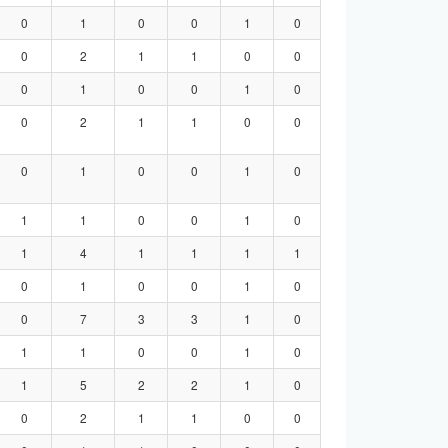
0
1
0
0
1
0
0
2
1
1
0
0
0
1
0
0
1
0
0
2
1
1
0
0
0
1
0
0
1
0
1
1
0
0
1
0
1
4
1
1
1
1
0
1
0
0
1
0
0
7
3
3
1
0
1
1
0
0
1
0
1
5
2
2
1
0
0
2
1
1
0
0