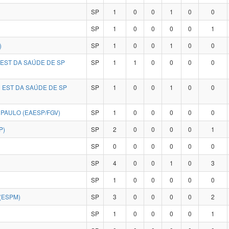
SP
1
0
0
1
0
0
SP
1
0
0
0
0
1
)
SP
1
0
0
1
0
0
EST DA SAÚDE DE SP
SP
1
1
0
0
0
0
EST DA SAÚDE DE SP
SP
1
0
0
1
0
0
PAULO (EAESP/FGV)
SP
1
0
0
0
0
0
P)
SP
2
0
0
0
0
1
SP
0
0
0
0
0
0
SP
4
0
0
1
0
3
)
SP
1
0
0
0
0
0
(ESPM)
SP
3
0
0
0
0
2
SP
1
0
0
0
0
1