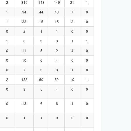
2
319
148
149
21
1
1
94
44
43
7
0
1
33
15
15
3
0
0
2
1
1
0
0
1
8
3
3
1
1
0
11
5
2
4
0
0
10
6
4
0
0
0
7
3
3
1
0
2
133
60
62
10
1
0
9
5
4
0
0
0
13
6
6
1
0
0
1
1
0
0
0