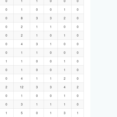
0
1
1
0
0
0
0
1
0
0
1
0
0
8
3
3
2
0
0
2
1
1
0
0
0
2
1
0
1
0
0
4
3
1
0
0
0
1
1
0
0
0
1
1
0
0
1
0
0
1
0
0
1
0
0
4
1
1
2
0
2
12
3
3
4
2
0
1
0
0
1
0
0
3
1
1
1
0
1
5
0
1
3
1