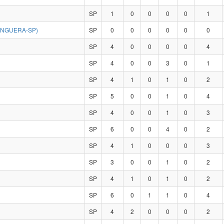
SP
1
0
0
0
0
1
ANGUERA-SP)
SP
0
0
0
0
0
0
SP
4
0
0
0
0
4
SP
4
0
0
3
0
1
SP
4
1
0
1
0
2
SP
5
0
0
1
0
4
SP
4
0
0
1
0
3
SP
6
0
0
4
0
2
SP
4
1
0
0
0
3
SP
3
0
0
1
0
2
SP
4
1
0
1
0
2
SP
6
0
1
1
0
4
SP
4
2
0
0
0
2