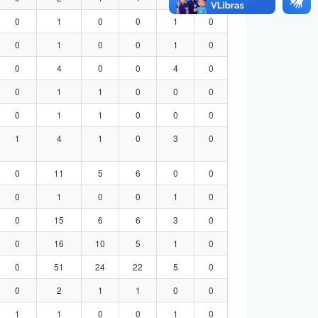
0
1
0
0
1
0
0
1
0
0
1
0
0
4
0
0
4
0
0
1
1
0
0
0
0
1
1
0
0
0
1
4
1
0
3
0
0
11
5
6
0
0
0
1
0
0
1
0
0
15
6
6
3
0
0
16
10
5
1
0
0
51
24
22
5
0
0
2
1
1
0
0
1
1
0
0
1
0