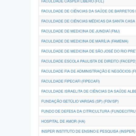
FACULDADE CÁSPER LÍBERO (FCL)
FACULDADE DE CIÊNCIAS DA SAÚDE DE BARRETOS 
FACULDADE DE CIÊNCIAS MÉDICAS DA SANTA CASA
FACULDADE DE MEDICINA DE JUNDIAÍ (FMJ)
FACULDADE DE MEDICINA DE MARÍLIA (FAMEMA)
FACULDADE DE MEDICINA DE SÃO JOSÉ DO RIO PRE
FACULDADE ESCOLA PAULISTA DE DIREITO (FACEPD
FACULDADE FIA DE ADMINISTRAÇÃO E NEGÓCIOS (FI
FACULDADE FIPECAFI (FIPECAFI)
FACULDADE ISRAELITA DE CIÊNCIAS DA SAÚDE ALBE
FUNDAÇÃO GETÚLIO VARGAS (SP) (FGV/SP)
FUNDO DE DEFESA DA CITRICULTURA (FUNDECITRU
HOSPITAL DE AMOR (HA)
INSPER INSTITUTO DE ENSINO E PESQUISA (INSPER)