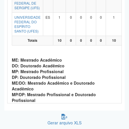
FEDERAL DE
SERGIPE (UFS)
UNIVERSIDADE
ES
1
0
0
0
0
1
FEDERAL DO
ESPÍRITO
SANTO (UFES)
Totais
10
0
0
0
0
10
ME: Mestrado Acadêmico
DO: Doutorado Acadêmico
MP: Mestrado Profissional
DP: Doutorado Profissional
ME/DO: Mestrado Acadêmico e Doutorado
Acadêmico
MP/DP: Mestrado Profissional e Doutorado
Profissional
Gerar arquivo XLS