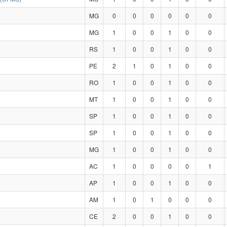
MG
0
0
0
0
0
0
MG
1
0
0
1
0
0
RS
1
0
0
1
0
0
PE
2
1
0
1
0
0
RO
1
0
0
1
0
0
MT
1
0
0
1
0
0
SP
1
0
0
1
0
0
SP
1
0
0
1
0
0
MG
1
0
0
1
0
0
AC
1
0
0
0
0
1
AP
1
0
0
1
0
0
AM
1
0
1
0
0
0
CE
2
0
0
1
0
0