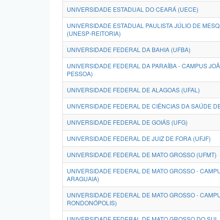
UNIVERSIDADE ESTADUAL DO CEARÁ (UECE)
UNIVERSIDADE ESTADUAL PAULISTA JÚLIO DE MESQU
(UNESP-REITORIA)
UNIVERSIDADE FEDERAL DA BAHIA (UFBA)
UNIVERSIDADE FEDERAL DA PARAÍBA - CAMPUS JO
PESSOA)
UNIVERSIDADE FEDERAL DE ALAGOAS (UFAL)
UNIVERSIDADE FEDERAL DE CIÊNCIAS DA SAÚDE D
UNIVERSIDADE FEDERAL DE GOIÁS (UFG)
UNIVERSIDADE FEDERAL DE JUIZ DE FORA (UFJF)
UNIVERSIDADE FEDERAL DE MATO GROSSO (UFMT)
UNIVERSIDADE FEDERAL DE MATO GROSSO - CAMPU
ARAGUAIA)
UNIVERSIDADE FEDERAL DE MATO GROSSO - CAMP
RONDONÓPOLIS)
UNIVERSIDADE FEDERAL DE MATO GROSSO DO SUL 