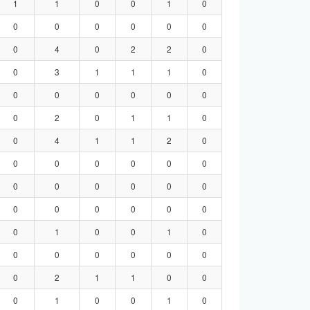
1
1
0
0
1
0
0
0
0
0
0
0
0
4
0
2
2
0
0
3
1
1
1
0
0
0
0
0
0
0
0
2
0
1
1
0
0
4
1
1
2
0
0
0
0
0
0
0
0
0
0
0
0
0
0
0
0
0
0
0
0
1
0
0
1
0
0
0
0
0
0
0
0
2
1
1
0
0
0
1
0
0
1
0