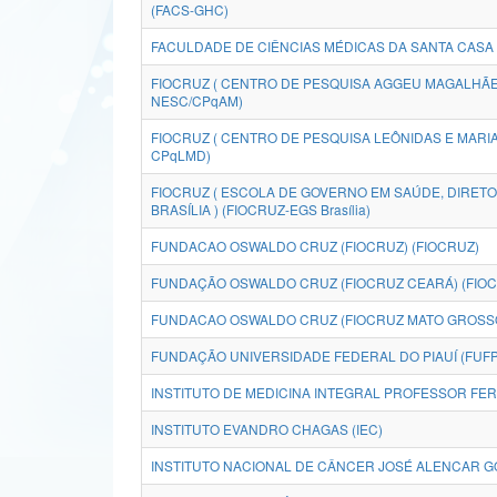
(FACS-GHC)
FACULDADE DE CIÊNCIAS MÉDICAS DA SANTA CASA
FIOCRUZ ( CENTRO DE PESQUISA AGGEU MAGALHÃES
NESC/CPqAM)
FIOCRUZ ( CENTRO DE PESQUISA LEÔNIDAS E MARIA
CPqLMD)
FIOCRUZ ( ESCOLA DE GOVERNO EM SAÚDE, DIRETO
BRASÍLIA ) (FIOCRUZ-EGS Brasília)
FUNDACAO OSWALDO CRUZ (FIOCRUZ) (FIOCRUZ)
FUNDAÇÃO OSWALDO CRUZ (FIOCRUZ CEARÁ) (FIOC
FUNDACAO OSWALDO CRUZ (FIOCRUZ MATO GROSSO 
FUNDAÇÃO UNIVERSIDADE FEDERAL DO PIAUÍ (FUFP
INSTITUTO DE MEDICINA INTEGRAL PROFESSOR FERN
INSTITUTO EVANDRO CHAGAS (IEC)
INSTITUTO NACIONAL DE CÂNCER JOSÉ ALENCAR GO