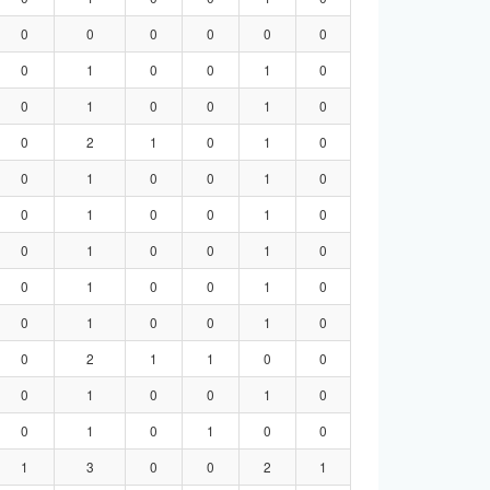
0
0
0
0
0
0
0
1
0
0
1
0
0
1
0
0
1
0
0
2
1
0
1
0
0
1
0
0
1
0
0
1
0
0
1
0
0
1
0
0
1
0
0
1
0
0
1
0
0
1
0
0
1
0
0
2
1
1
0
0
0
1
0
0
1
0
0
1
0
1
0
0
1
3
0
0
2
1