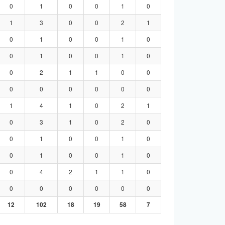
0
1
0
0
1
0
1
3
0
0
2
1
0
1
0
0
1
0
0
1
0
0
1
0
0
2
1
1
0
0
0
0
0
0
0
0
1
4
1
0
2
1
0
3
1
0
2
0
0
1
0
0
1
0
0
1
0
0
1
0
0
4
2
1
1
0
0
0
0
0
0
0
12
102
18
19
58
7