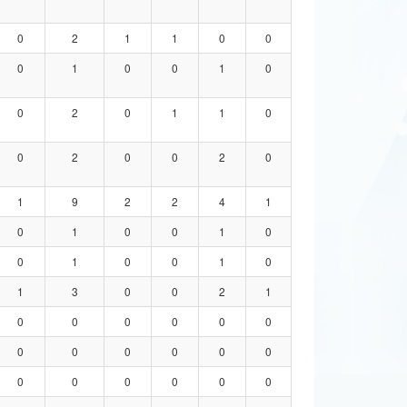
0
2
1
1
0
0
0
1
0
0
1
0
0
2
0
1
1
0
0
2
0
0
2
0
1
9
2
2
4
1
0
1
0
0
1
0
0
1
0
0
1
0
1
3
0
0
2
1
0
0
0
0
0
0
0
0
0
0
0
0
0
0
0
0
0
0