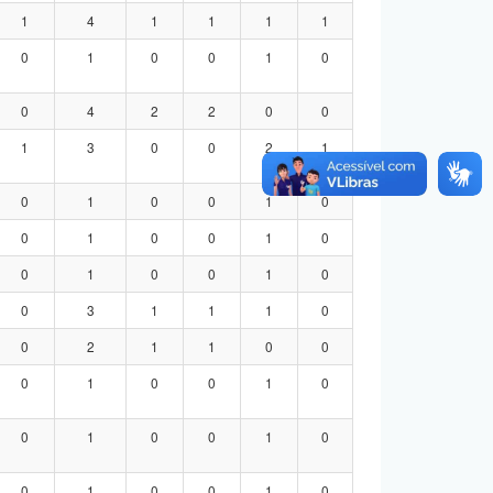
1
4
1
1
1
1
0
1
0
0
1
0
0
4
2
2
0
0
1
3
0
0
2
1
0
1
0
0
1
0
0
1
0
0
1
0
0
1
0
0
1
0
0
3
1
1
1
0
0
2
1
1
0
0
0
1
0
0
1
0
0
1
0
0
1
0
0
1
0
0
1
0