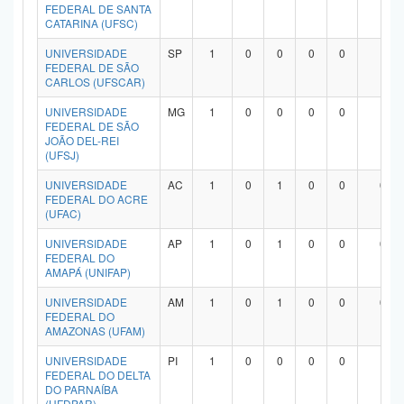
FEDERAL DE SANTA
CATARINA (UFSC)
UNIVERSIDADE
SP
1
0
0
0
0
1
FEDERAL DE SÃO
CARLOS (UFSCAR)
UNIVERSIDADE
MG
1
0
0
0
0
1
FEDERAL DE SÃO
JOÃO DEL-REI
(UFSJ)
UNIVERSIDADE
AC
1
0
1
0
0
0
FEDERAL DO ACRE
(UFAC)
UNIVERSIDADE
AP
1
0
1
0
0
0
FEDERAL DO
AMAPÁ (UNIFAP)
UNIVERSIDADE
AM
1
0
1
0
0
0
FEDERAL DO
AMAZONAS (UFAM)
UNIVERSIDADE
PI
1
0
0
0
0
1
FEDERAL DO DELTA
DO PARNAÍBA
(UFDPAR)