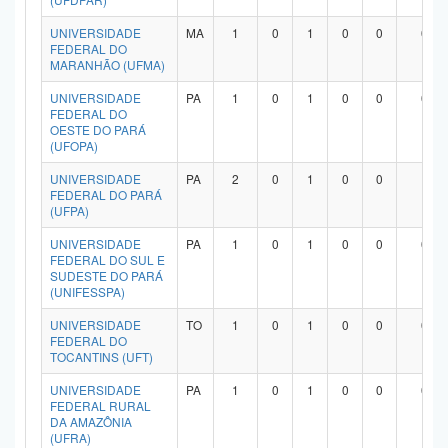
UNIVERSIDADE
MA
1
0
1
0
0
0
FEDERAL DO
MARANHÃO (UFMA)
UNIVERSIDADE
PA
1
0
1
0
0
0
FEDERAL DO
OESTE DO PARÁ
(UFOPA)
UNIVERSIDADE
PA
2
0
1
0
0
1
FEDERAL DO PARÁ
(UFPA)
UNIVERSIDADE
PA
1
0
1
0
0
0
FEDERAL DO SUL E
SUDESTE DO PARÁ
(UNIFESSPA)
UNIVERSIDADE
TO
1
0
1
0
0
0
FEDERAL DO
TOCANTINS (UFT)
UNIVERSIDADE
PA
1
0
1
0
0
0
FEDERAL RURAL
DA AMAZÔNIA
(UFRA)