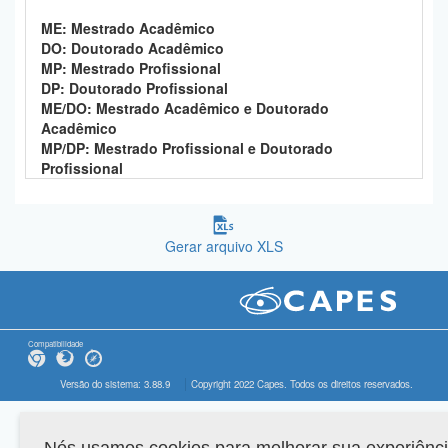
ME: Mestrado Acadêmico
DO: Doutorado Acadêmico
MP: Mestrado Profissional
DP: Doutorado Profissional
ME/DO: Mestrado Acadêmico e Doutorado
Acadêmico
MP/DP: Mestrado Profissional e Doutorado
Profissional
Gerar arquivo XLS
Compatibilidade
Versão do sistema: 3.88.9
Copyright 2022 Capes. Todos os direitos reservados.