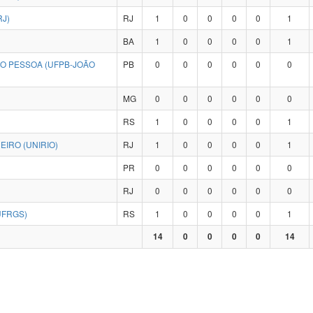
RJ)
RJ
1
0
0
0
0
1
BA
1
0
0
0
0
1
ÃO PESSOA (UFPB-JOÃO
PB
0
0
0
0
0
0
MG
0
0
0
0
0
0
RS
1
0
0
0
0
1
IRO (UNIRIO)
RJ
1
0
0
0
0
1
PR
0
0
0
0
0
0
RJ
0
0
0
0
0
0
UFRGS)
RS
1
0
0
0
0
1
14
0
0
0
0
14