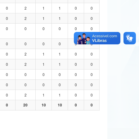
0
2
1
1
0
0
0
2
1
1
0
0
0
0
0
0
0
0
0
0
0
0
0
0
0
2
1
1
0
0
0
2
1
1
0
0
0
0
0
0
0
0
0
0
0
0
0
0
0
2
1
1
0
0
0
20
10
10
0
0