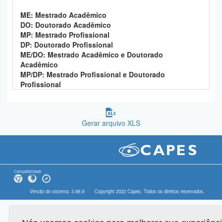
ME: Mestrado Acadêmico
DO: Doutorado Acadêmico
MP: Mestrado Profissional
DP: Doutorado Profissional
ME/DO: Mestrado Acadêmico e Doutorado
Acadêmico
MP/DP: Mestrado Profissional e Doutorado
Profissional
Gerar arquivo XLS
Compatibilidade
Versão do sistema: 3.88.9
Copyright 2022 Capes. Todos os direitos reservados.