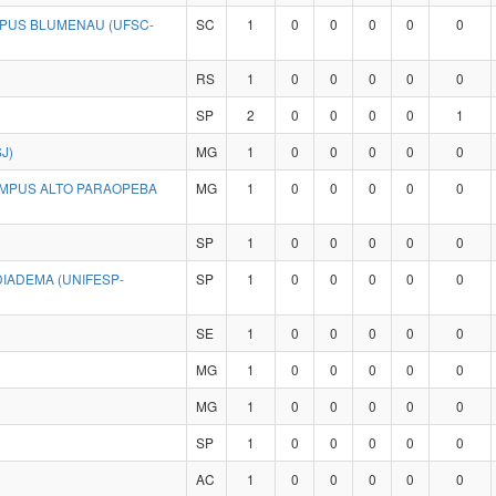
MPUS BLUMENAU (UFSC-
SC
1
0
0
0
0
0
RS
1
0
0
0
0
0
SP
2
0
0
0
0
1
J)
MG
1
0
0
0
0
0
CAMPUS ALTO PARAOPEBA
MG
1
0
0
0
0
0
SP
1
0
0
0
0
0
IADEMA (UNIFESP-
SP
1
0
0
0
0
0
SE
1
0
0
0
0
0
MG
1
0
0
0
0
0
MG
1
0
0
0
0
0
SP
1
0
0
0
0
0
AC
1
0
0
0
0
0