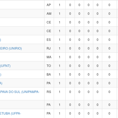
AP
1
0
0
0
0
0
AM
1
0
0
0
0
0
CE
1
0
0
0
0
0
CE
1
0
0
0
0
0
)
ES
1
0
0
0
0
0
IRO (UNIRIO)
RJ
1
0
0
0
0
0
MA
1
0
0
0
0
0
(UFNT)
TO
1
0
0
0
0
0
)
BA
1
0
0
0
0
0
A)
PA
1
0
0
0
0
0
PAVA DO SUL (UNIPAMPA-
RS
1
0
0
0
0
0
PA
1
0
0
0
0
0
ETUBA (UFPA-
PA
1
0
0
0
0
0