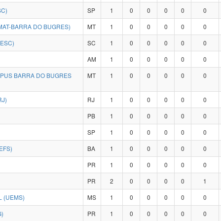
SC)
SP
1
0
0
0
0
0
MAT-BARRA DO BUGRES)
MT
1
0
0
0
0
0
DESC)
SC
1
0
0
0
0
0
AM
1
0
0
0
0
0
MPUS BARRA DO BUGRES
MT
1
0
0
0
0
0
RJ)
RJ
1
0
0
0
0
0
PB
1
0
0
0
0
0
SP
1
0
0
0
0
0
EFS)
BA
1
0
0
0
0
0
PR
1
0
0
0
0
0
PR
2
0
0
0
0
1
 (UEMS)
MS
1
0
0
0
0
0
)
PR
1
0
0
0
0
0