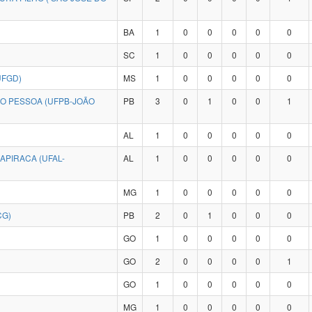
BA
1
0
0
0
0
0
SC
1
0
0
0
0
0
UFGD)
MS
1
0
0
0
0
0
ÃO PESSOA (UFPB-JOÃO
PB
3
0
1
0
0
1
AL
1
0
0
0
0
0
APIRACA (UFAL-
AL
1
0
0
0
0
0
MG
1
0
0
0
0
0
CG)
PB
2
0
1
0
0
0
GO
1
0
0
0
0
0
GO
2
0
0
0
0
1
GO
1
0
0
0
0
0
MG
1
0
0
0
0
0