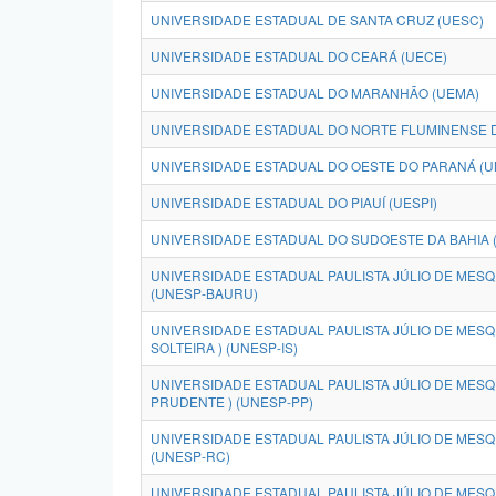
UNIVERSIDADE ESTADUAL DE SANTA CRUZ (UESC)
UNIVERSIDADE ESTADUAL DO CEARÁ (UECE)
UNIVERSIDADE ESTADUAL DO MARANHÃO (UEMA)
UNIVERSIDADE ESTADUAL DO NORTE FLUMINENSE D
UNIVERSIDADE ESTADUAL DO OESTE DO PARANÁ (U
UNIVERSIDADE ESTADUAL DO PIAUÍ (UESPI)
UNIVERSIDADE ESTADUAL DO SUDOESTE DA BAHIA 
UNIVERSIDADE ESTADUAL PAULISTA JÚLIO DE MESQU
(UNESP-BAURU)
UNIVERSIDADE ESTADUAL PAULISTA JÚLIO DE MESQUI
SOLTEIRA ) (UNESP-IS)
UNIVERSIDADE ESTADUAL PAULISTA JÚLIO DE MESQU
PRUDENTE ) (UNESP-PP)
UNIVERSIDADE ESTADUAL PAULISTA JÚLIO DE MESQUI
(UNESP-RC)
UNIVERSIDADE ESTADUAL PAULISTA JÚLIO DE MESQU