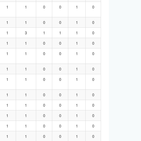
1
1
0
0
1
0
1
1
0
0
1
0
1
3
1
1
1
0
1
1
0
0
1
0
1
1
0
0
1
0
1
1
0
0
1
0
1
1
0
0
1
0
1
1
0
0
1
0
1
1
0
0
1
0
1
1
0
0
1
0
1
1
0
0
1
0
1
1
0
0
1
0