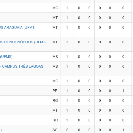
MG
1
0
0
0
0
0
MT
1
0
0
0
0
0
S ARAGUAIA (UFMT-
MT
1
0
0
0
0
0
US RONDONÓPOLIS (UFMT-
MT
1
0
0
0
0
0
(UFMS)
MS
1
0
0
0
0
0
 - CAMPUS TRÊS LAGOAS
MS
1
0
0
0
0
0
MG
1
0
0
0
0
0
PE
1
0
0
0
0
1
RO
1
0
0
0
0
0
MT
1
0
0
0
0
0
RR
1
0
0
0
0
0
)
SC
2
0
0
0
0
1