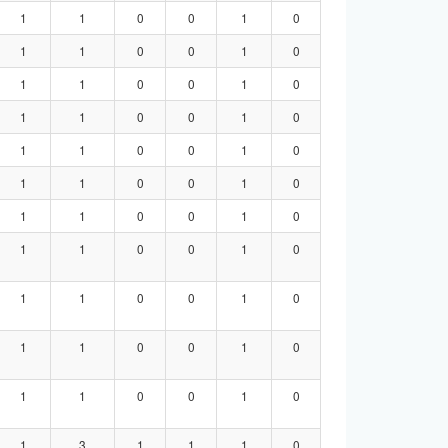
1
1
0
0
1
0
1
1
0
0
1
0
1
1
0
0
1
0
1
1
0
0
1
0
1
1
0
0
1
0
1
1
0
0
1
0
1
1
0
0
1
0
1
1
0
0
1
0
1
1
0
0
1
0
1
1
0
0
1
0
1
1
0
0
1
0
1
3
1
1
1
0