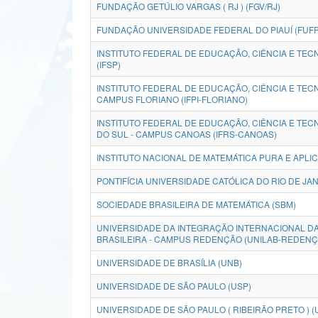
FUNDAÇÃO GETÚLIO VARGAS ( RJ ) (FGV/RJ)
FUNDAÇÃO UNIVERSIDADE FEDERAL DO PIAUÍ (FUFP
INSTITUTO FEDERAL DE EDUCAÇÃO, CIÊNCIA E TEC
(IFSP)
INSTITUTO FEDERAL DE EDUCAÇÃO, CIÊNCIA E TECN
CAMPUS FLORIANO (IFPI-FLORIANO)
INSTITUTO FEDERAL DE EDUCAÇÃO, CIÊNCIA E TEC
DO SUL - CAMPUS CANOAS (IFRS-CANOAS)
INSTITUTO NACIONAL DE MATEMÁTICA PURA E APLIC
PONTIFÍCIA UNIVERSIDADE CATÓLICA DO RIO DE JAN
SOCIEDADE BRASILEIRA DE MATEMÁTICA (SBM)
UNIVERSIDADE DA INTEGRAÇÃO INTERNACIONAL DA
BRASILEIRA - CAMPUS REDENÇÃO (UNILAB-REDENÇ
UNIVERSIDADE DE BRASÍLIA (UNB)
UNIVERSIDADE DE SÃO PAULO (USP)
UNIVERSIDADE DE SÃO PAULO ( RIBEIRÃO PRETO ) (