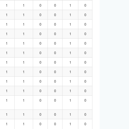
1
1
0
0
1
0
1
1
0
0
1
0
1
1
0
0
1
0
1
1
0
0
1
0
1
1
0
0
1
0
1
1
0
0
1
0
1
1
0
0
1
0
1
1
0
0
1
0
1
1
0
0
1
0
1
1
0
0
1
0
1
1
0
0
1
0
1
1
0
0
1
0
1
1
0
0
1
0