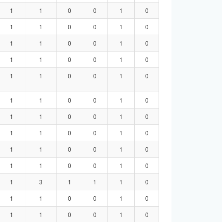
1
1
0
0
1
0
1
1
0
0
1
0
1
1
0
0
1
0
1
1
0
0
1
0
1
1
0
0
1
0
1
1
0
0
1
0
1
1
0
0
1
0
1
1
0
0
1
0
1
1
0
0
1
0
1
1
0
0
1
0
1
3
1
1
1
0
1
1
0
0
1
0
1
1
0
0
1
0