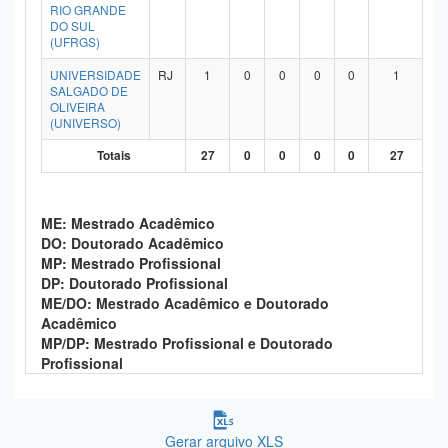
RIO GRANDE
DO SUL
(UFRGS)
UNIVERSIDADE
RJ
1
0
0
0
0
1
SALGADO DE
OLIVEIRA
(UNIVERSO)
Totais
27
0
0
0
0
27
ME: Mestrado Acadêmico
DO: Doutorado Acadêmico
MP: Mestrado Profissional
DP: Doutorado Profissional
ME/DO: Mestrado Acadêmico e Doutorado
Acadêmico
MP/DP: Mestrado Profissional e Doutorado
Profissional
Gerar arquivo XLS