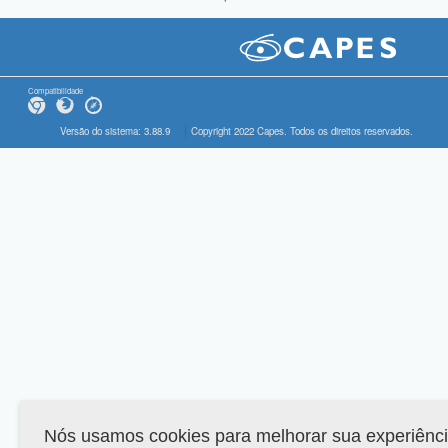
Compatibilidade
Versão do sistema: 3.88.9
Copyright 2022 Capes. Todos os direitos reservados.
Nós usamos cookies para melhorar sua experiênc