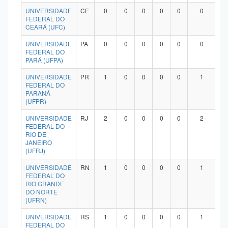
UNIVERSIDADE
CE
0
0
0
0
0
0
FEDERAL DO
CEARÁ (UFC)
UNIVERSIDADE
PA
0
0
0
0
0
0
FEDERAL DO
PARÁ (UFPA)
UNIVERSIDADE
PR
1
0
0
0
0
1
FEDERAL DO
PARANÁ
(UFPR)
UNIVERSIDADE
RJ
2
0
0
0
0
2
FEDERAL DO
RIO DE
JANEIRO
(UFRJ)
UNIVERSIDADE
RN
1
0
0
0
0
1
FEDERAL DO
RIO GRANDE
DO NORTE
(UFRN)
UNIVERSIDADE
RS
1
0
0
0
0
1
FEDERAL DO