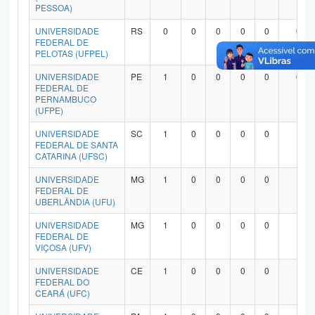
PESSOA)
UNIVERSIDADE
RS
0
0
0
0
0
0
FEDERAL DE
PELOTAS (UFPEL)
UNIVERSIDADE
PE
1
0
0
0
0
0
FEDERAL DE
PERNAMBUCO
(UFPE)
UNIVERSIDADE
SC
1
0
0
0
0
1
FEDERAL DE SANTA
CATARINA (UFSC)
UNIVERSIDADE
MG
1
0
0
0
0
1
FEDERAL DE
UBERLÂNDIA (UFU)
UNIVERSIDADE
MG
1
0
0
0
0
1
FEDERAL DE
VIÇOSA (UFV)
UNIVERSIDADE
CE
1
0
0
0
0
1
FEDERAL DO
CEARÁ (UFC)