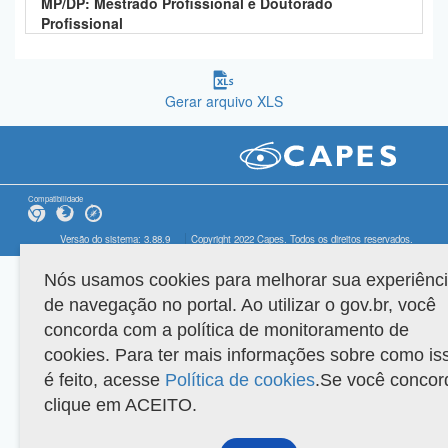
MP/DP: Mestrado Profissional e Doutorado
Profissional
Gerar arquivo XLS
Compatibilidade
Versão do sistema: 3.88.9
Copyright 2022 Capes. Todos os direitos reservados.
Nós usamos cookies para melhorar sua experiênc
de navegação no portal. Ao utilizar o gov.br, você
concorda com a política de monitoramento de
cookies. Para ter mais informações sobre como is
é feito, acesse
Política de cookies
.Se você concor
clique em ACEITO.