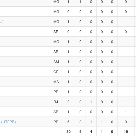
MG
1
1
0
0
0
0
MG
0
0
0
0
0
0
J)
MG
1
0
0
0
0
1
SE
0
0
0
0
0
0
MG
1
0
0
0
0
1
SP
1
0
0
0
0
1
AM
1
0
0
0
0
1
CE
1
0
0
0
0
1
MA
1
0
0
0
0
1
PR
1
0
0
0
0
1
RJ
2
0
1
0
0
1
SP
1
0
0
0
0
1
 (UTFPR)
PR
5
3
1
1
0
0
30
6
4
1
0
19