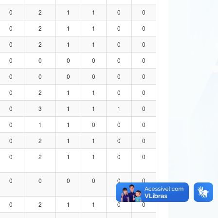
0
2
1
1
0
0
0
2
1
1
0
0
0
2
1
1
0
0
0
0
0
0
0
0
0
0
0
0
0
0
0
2
1
1
0
0
0
3
1
1
1
0
0
1
1
0
0
0
0
2
1
1
0
0
0
2
1
1
0
0
0
0
0
0
0
0
0
2
1
1
0
0