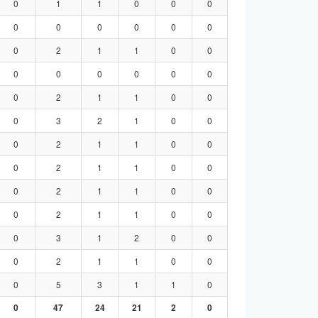
0
1
1
0
0
0
0
0
0
0
0
0
0
2
1
1
0
0
0
0
0
0
0
0
0
2
1
1
0
0
0
3
2
1
0
0
0
2
1
1
0
0
0
2
1
1
0
0
0
2
1
1
0
0
0
2
1
1
0
0
0
3
1
2
0
0
0
2
1
1
0
0
0
5
3
1
1
0
0
47
24
21
2
0