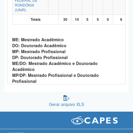
FEDERAL DE
RONDÔNIA
Planalto
(UNIR)
Totais
30
10
5
5
0
6
ME: Mestrado Acadêmico
DO: Doutorado Acadêmico
MP: Mestrado Profissional
DP: Doutorado Profissional
ME/DO: Mestrado Acadêmico e Doutorado
Acadêmico
MP/DP: Mestrado Profissional e Doutorado
Profissional
Gerar arquivo XLS