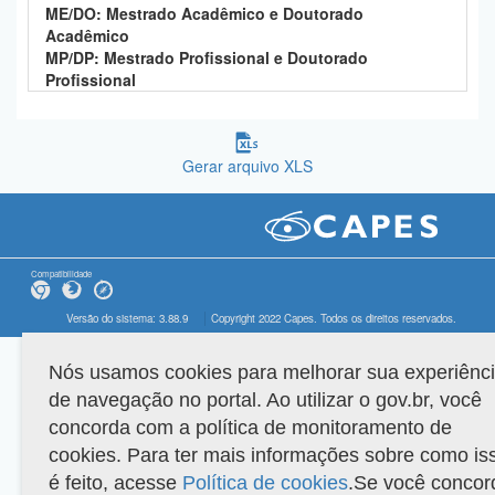
ME/DO: Mestrado Acadêmico e Doutorado
Acadêmico
MP/DP: Mestrado Profissional e Doutorado
Profissional
Gerar arquivo XLS
Compatibilidade
Versão do sistema: 3.88.9
Copyright 2022 Capes. Todos os direitos reservados.
Nós usamos cookies para melhorar sua experiênc
de navegação no portal. Ao utilizar o gov.br, você
concorda com a política de monitoramento de
cookies. Para ter mais informações sobre como is
é feito, acesse
Política de cookies
.Se você concor