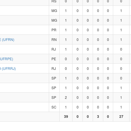
RS
0
0
0
0
0
0
MG
1
0
0
0
0
1
MG
1
0
0
0
0
1
PR
1
0
0
0
0
1
 (UFRN)
RN
1
0
0
0
0
1
RJ
1
0
0
0
0
0
(UFRPE)
PE
0
0
0
0
0
0
 (UFRRJ)
RJ
0
0
0
0
0
0
SP
1
0
0
0
0
0
SP
1
0
0
0
0
1
SP
2
0
0
0
0
1
SC
1
0
0
0
0
1
39
0
0
3
0
27