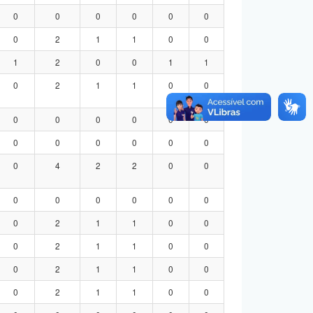
0
0
0
0
0
0
0
2
1
1
0
0
1
2
0
0
1
1
0
2
1
1
0
0
0
0
0
0
0
0
0
0
0
0
0
0
0
4
2
2
0
0
0
0
0
0
0
0
0
2
1
1
0
0
0
2
1
1
0
0
0
2
1
1
0
0
0
2
1
1
0
0