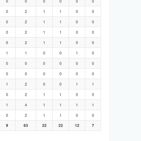
0
0
0
0
0
0
0
2
1
1
0
0
0
2
1
1
0
0
0
2
1
1
0
0
0
2
1
1
0
0
1
1
0
0
1
0
0
0
0
0
0
0
0
0
0
0
0
0
1
2
0
0
1
1
0
2
1
1
0
0
1
4
1
1
1
1
0
2
1
1
0
0
9
63
22
22
12
7