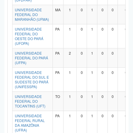
UNIVERSIDADE
MA
1
0
1
0
0
0
FEDERAL DO
MARANHÃO (UFMA)
UNIVERSIDADE
PA
1
0
1
0
0
0
FEDERAL DO
OESTE DO PARÁ
(UFOPA)
UNIVERSIDADE
PA
2
0
1
0
0
1
FEDERAL DO PARÁ
(UFPA)
UNIVERSIDADE
PA
1
0
1
0
0
0
FEDERAL DO SUL E
SUDESTE DO PARÁ
(UNIFESSPA)
UNIVERSIDADE
TO
1
0
1
0
0
0
FEDERAL DO
TOCANTINS (UFT)
UNIVERSIDADE
PA
1
0
1
0
0
0
FEDERAL RURAL
DA AMAZÔNIA
(UFRA)