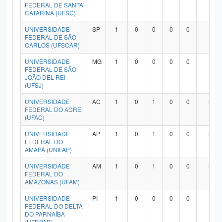
FEDERAL DE SANTA
CATARINA (UFSC)
UNIVERSIDADE
SP
1
0
0
0
0
1
FEDERAL DE SÃO
CARLOS (UFSCAR)
UNIVERSIDADE
MG
1
0
0
0
0
1
FEDERAL DE SÃO
JOÃO DEL-REI
(UFSJ)
UNIVERSIDADE
AC
1
0
1
0
0
0
FEDERAL DO ACRE
(UFAC)
UNIVERSIDADE
AP
1
0
1
0
0
0
FEDERAL DO
AMAPÁ (UNIFAP)
UNIVERSIDADE
AM
1
0
1
0
0
0
FEDERAL DO
AMAZONAS (UFAM)
UNIVERSIDADE
PI
1
0
0
0
0
1
FEDERAL DO DELTA
DO PARNAÍBA
(UFDPAR)